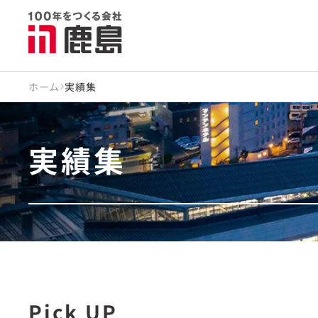
ホーム
実績集
実績集
Pick UP