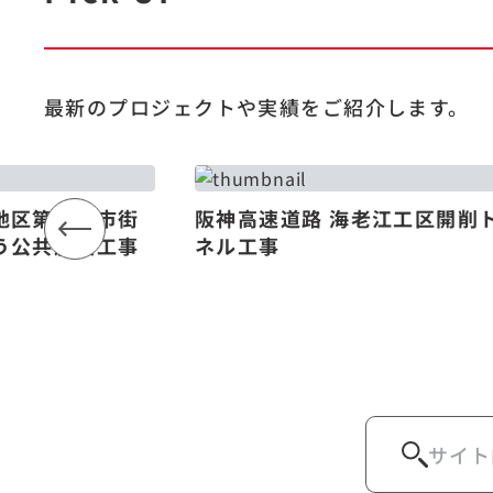
最新のプロジェクトや
実績をご紹介します。
地区第一種市街
阪神高速道路 海老江工区開削
う公共施設工事
ネル工事