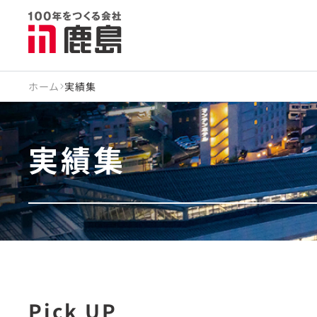
ホーム
実績集
実績集
Pick UP