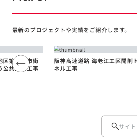
最新のプロジェクトや
実績をご紹介します。
地区第一種市街
阪神高速道路 海老江工区開削
う公共施設工事
ネル工事