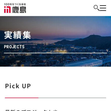
実績集
PROJECTS
Pick UP