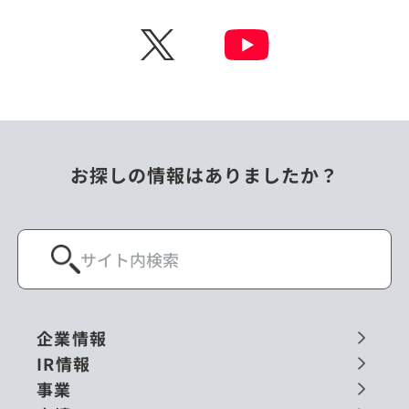
チェコ
中国
X
ニュージーランド
パラオ
フィリピン
ベトナム
ポーランド
マレーシア
お探しの情報はありましたか？
ミャンマー
メキシコ
ロシア
閉じる
企業情報
IR情報
事業