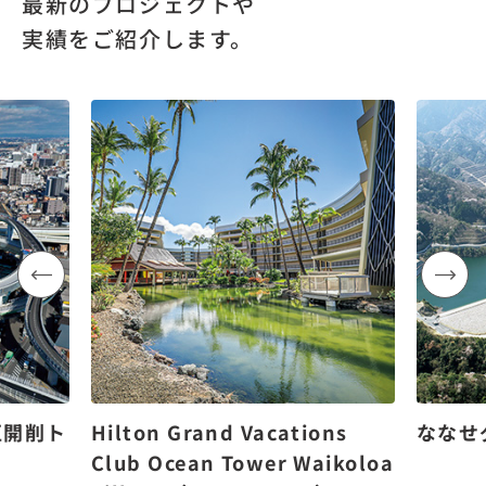
最新のプロジェクトや
実績をご紹介します。
区開削ト
Hilton Grand Vacations
ななせ
Club Ocean Tower Waikoloa