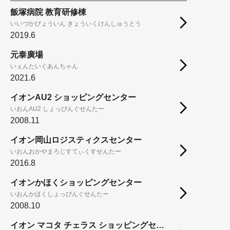
飯塚病院 教育研修棟
いいづかびょういん きょういくけんしゅうとう
2019.6
元泰廣場
いぇんたいぐあんちゃん
2021.6
イオンAU2 ショッピングセンター
いおんAU2 しょっぴんぐせんたー
2008.11
イオン岡山ロジスティクスセンター
いおんおかやまろじすてぃくすせんたー
2016.8
イオンかほくショッピングセンター
いおんかほくしょっぴんぐせんたー
2008.10
イオン マコタ チェラス ショッピングセンター