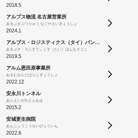
2018.5
アルプス物流 名古屋営業所
あるぷすぶつりゅう なごやえいぎょうしょ
2024.1
アルプス・ロジスティクス（タイ）バンナ倉庫
あるぷす・ろじすてぃくす（たい）ばんなそうこ
2019.5
アルム恩田原事業所
あるむおんだばらじぎょうしょ
2022.12
安永川トンネル
あんえいがわとんねる
2015.2
安城更生病院
あんじょうこうせいびょういん
2022.6