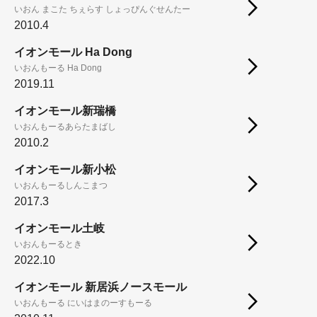
いおん まこた ちぇらす しょっぴんぐせんたー
2010.4
イオンモール Ha Dong
いおんもーる Ha Dong
2019.11
イオンモール新瑞橋
いおんもーるあらたまばし
2010.2
イオンモール新小松
いおんもーるしんこまつ
2017.3
イオンモール土岐
いおんもーるとき
2022.10
イオンモール 新居浜ノースモール
いおんもーる にいはまのーすもーる