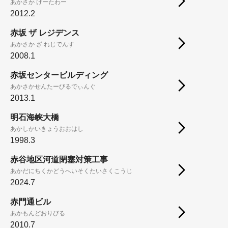
あかさか けーたわー
2012.2
赤坂 ザ レジデンス
あかさか ざ れじでんす
2008.1
赤坂センタービルディング
あかさかせんたーびるでぃんぐ
2013.1
明石海峡大橋
あかしかいきょうおおはし
1998.3
赤谷地区河道閉塞対策工事
あかだにちくかどうへいそくたいさくこうじ
2024.7
赤門通ビル
あかもんどおりびる
2010.7