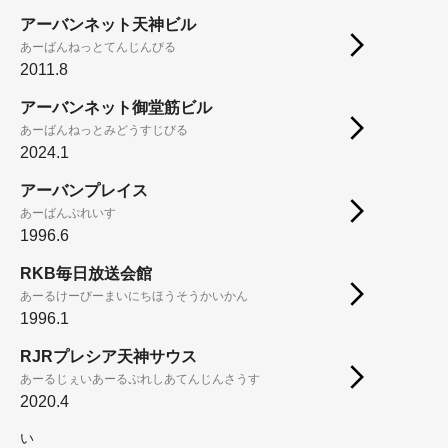
アーバンネット天神ビル
あーばんねっとてんじんびる
2011.8
アーバンネット御堂筋ビル
あーばんねっとみどうすじびる
2024.1
アーバンプレイス
あーばんぷれいす
1996.6
RKB毎日放送会館
あーるけーびーまいにちほうそうかいかん
1996.1
RJRプレシア天神サウス
あーるじぇいあーるぷれしあてんじんさうす
2020.4
い