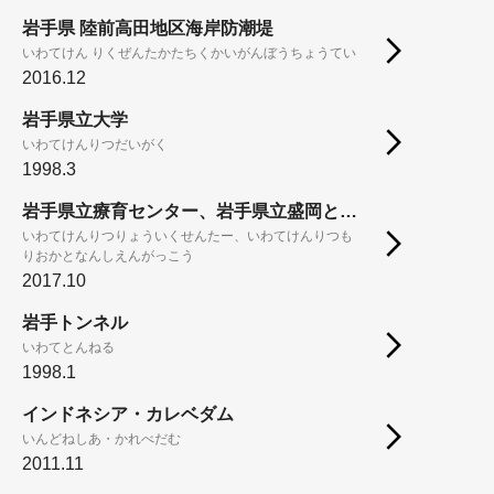
岩手県 陸前高田地区海岸防潮堤
いわてけん りくぜんたかたちくかいがんぼうちょうてい
2016.12
岩手県立大学
いわてけんりつだいがく
1998.3
岩手県立療育センター、岩手県立盛岡となん支援学校
いわてけんりつりょういくせんたー、いわてけんりつも
りおかとなんしえんがっこう
2017.10
岩手トンネル
いわてとんねる
1998.1
インドネシア・カレベダム
いんどねしあ・かれべだむ
2011.11