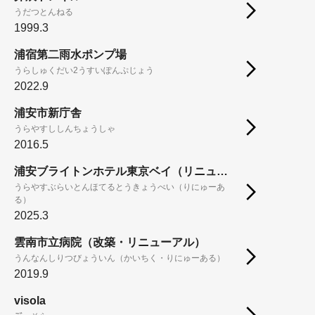
うだつとんねる
1999.3
浦宿第二雨水ポンプ場
うらしゅくだい2うすいぽんぷじょう
2022.9
浦安市新庁舎
うらやすししんちょうしゃ
2016.5
浦安ブライトンホテル東京ベイ（リニューアル）
うらやすぶらいとんほてるとうきょうべい（りにゅーあ
る）
2025.3
雲南市立病院（改築・リニューアル）
うんなんしりつびょういん（かいちく・りにゅーある）
2019.9
visola