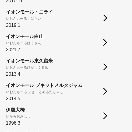
2010.11
イオンモール・ニライ
いおんもーる・にらい
2019.1
イオンモール白山
いおんもーるはくさん
2021.7
イオンモール東久留米
いおんもーるひがしくるめ
2013.4
イオンモール ブキットメルタジャム
いおんもーる ぶきっとめるたじゃむ
2014.5
伊唐大橋
いからおおはし
1996.3