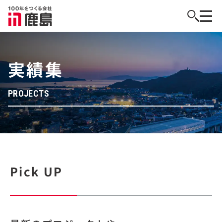
実績集
PROJECTS
Pick UP