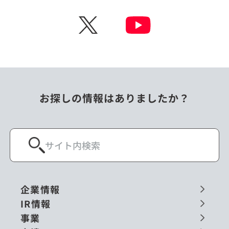
チェコ
中国
X
ニュージーランド
パラオ
フィリピン
ベトナム
ポーランド
マレーシア
お探しの情報はありましたか？
ミャンマー
メキシコ
ロシア
閉じる
企業情報
IR情報
事業