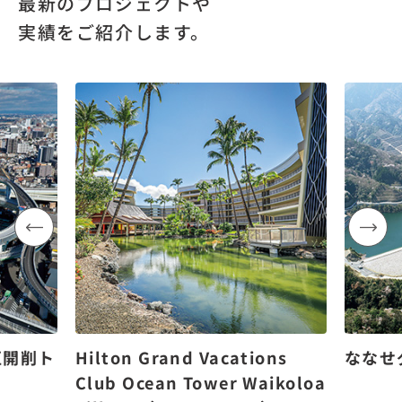
最新のプロジェクトや
実績をご紹介します。
区開削ト
Hilton Grand Vacations
ななせ
Club Ocean Tower Waikoloa