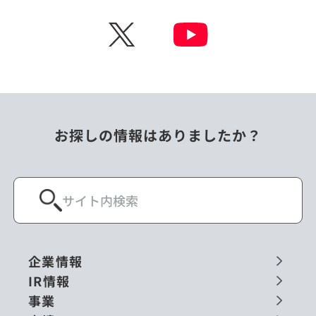
チェコ
中国
X
ニュージーランド
パラオ
フィリピン
ベトナム
ポーランド
マレーシア
お探しの情報はありましたか？
ミャンマー
メキシコ
ロシア
閉じる
企業情報
IR情報
事業