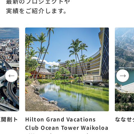
最新のプロジェクトや
実績をご紹介します。
区開削ト
Hilton Grand Vacations
ななせ
Club Ocean Tower Waikoloa