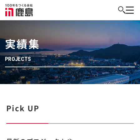
実績集
PROJECTS
Pick UP