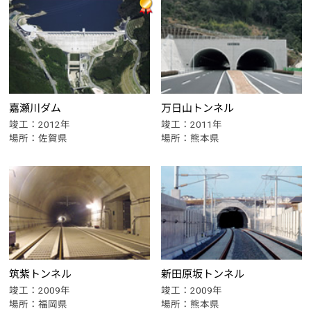
嘉瀬川ダム
万日山トンネル
竣工：2012年
竣工：2011年
場所：佐賀県
場所：熊本県
筑紫トンネル
新田原坂トンネル
竣工：2009年
竣工：2009年
場所：福岡県
場所：熊本県