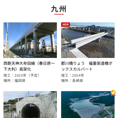
九州
郡川橋りょう
福重架道橋ボ
西鉄天神大牟田線
（春日原～
ックスカルバート
下大利）高架化
竣工：2024年
竣工：2025年（予定）
場所：長崎県
場所：福岡県