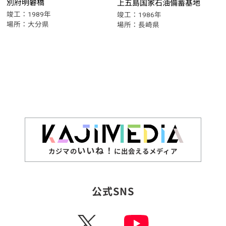
別府明礬橋
上五島国家石油備蓄基地
竣工：1989年
竣工：1986年
場所：大分県
場所：長崎県
いいね！
カジマの
に出会えるメディア
公式SNS
X