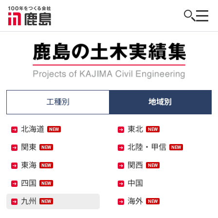
工種別
地域別
北海道
東北
関東
北陸・甲信
東海
関西
四国
中国
九州
海外