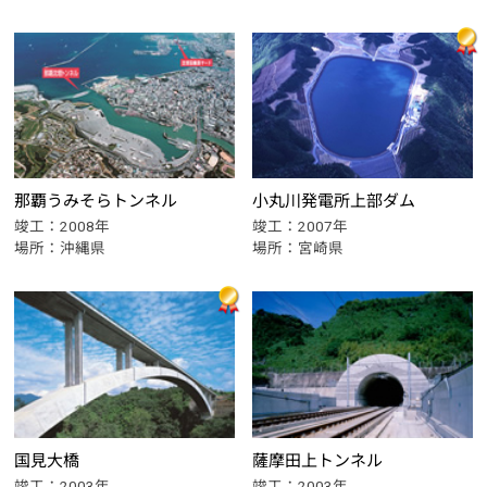
小丸川発電所上部ダム
那覇うみそらトンネル
竣工：2007年
竣工：2008年
場所：宮崎県
場所：沖縄県
国見大橋
薩摩田上トンネル
竣工：2003年
竣工：2003年