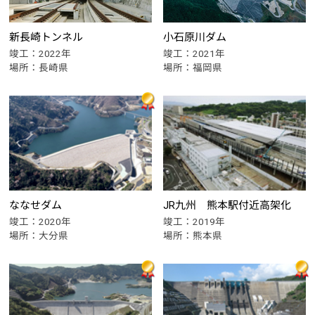
新長崎トンネル
小石原川ダム
竣工：2022年
竣工：2021年
場所：長崎県
場所：福岡県
ななせダム
JR九州 熊本駅付近高架化
竣工：2020年
竣工：2019年
場所：大分県
場所：熊本県