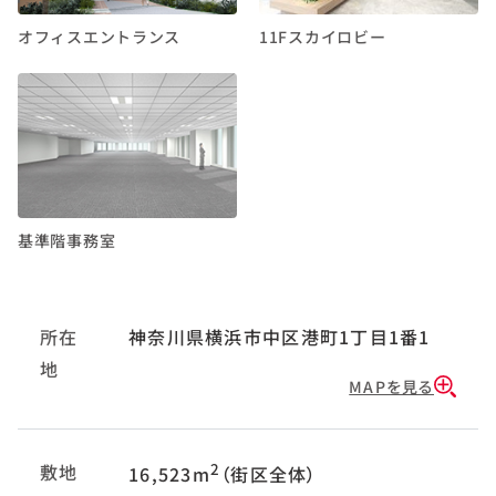
オフィスエントランス
11Fスカイロビー
基準階事務室
所在
神奈川県横浜市中区港町1丁目1番1
地
MAPを見る
敷地
2
16,523m
（街区全体）