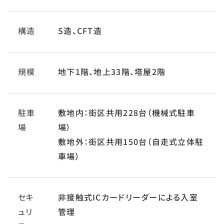
構造
S造、CFT造
規模
地下1階、地上33階、塔屋2階
駐車
敷地内：街区共用228台（機械式駐車
場
場）
敷地外：街区共用150台（自走式立体駐
車場）
セキ
非接触式ICカードリーダーによる入室
ュリ
管理