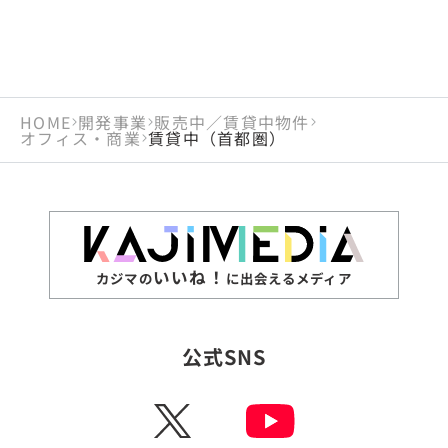
HOME
開発事業
販売中／賃貸中物件
オフィス・商業
賃貸中（首都圏）
いいね！
カジマの
に出会えるメディア
公式SNS
X