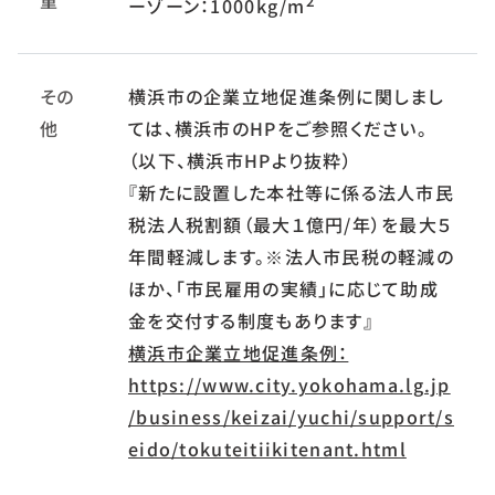
重
2
ーゾーン：1000kg/m
その
横浜市の企業立地促進条例に関しまし
他
ては、横浜市のHPをご参照ください。
（以下、横浜市HPより抜粋）
『新たに設置した本社等に係る法人市民
税法人税割額（最大１億円/年）を最大５
年間軽減します。※法人市民税の軽減の
ほか、「市民雇用の実績」に応じて助成
金を交付する制度もあります』
横浜市企業立地促進条例：
https://www.city.yokohama.lg.jp
/business/keizai/yuchi/support/s
eido/tokuteitiikitenant.html