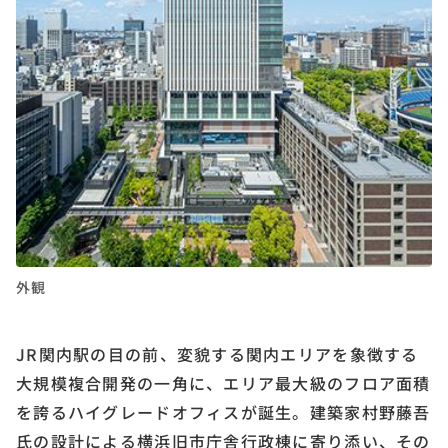
外観
JR関内駅の目の前、変貌する関内エリアを象徴する
大規模複合開発の一角に、エリア最大級のフロア面積
を誇るハイグレードオフィスが誕生。建築家村野藤吾
氏の設計による横浜旧市庁舎行政棟に寄り添い、その