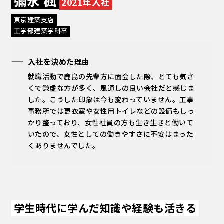
彌永 楓
2021年入社
東京建築支店
工学部建築学科卒
入社を決めた理由
就職活動で鹿島の先輩方に面会した際、とても気さ
くで謙虚な方が多く、風通しの良い会社だと感じま
した。こうした印象は今も変わっていません。工事
事務所では更衣室や女性用トイレなどの設備もしっ
かり整っており、女性社員の方も生き生きと働いて
いたので、女性としての働きやすさに不安はまった
くありませんでした。
学生時代に学んだ知識や経験も活きる