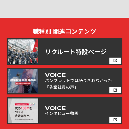
職種別 関連コンテンツ
リクルート特設ページ
リクルート特設ページ
VOICE
VOICE
パンフレットでは語りきれなかった
パンフレットでは語りきれなかった
「先輩社員の声」
「先輩社員の声」
VOICE
VOICE
インタビュー動画
インタビュー動画