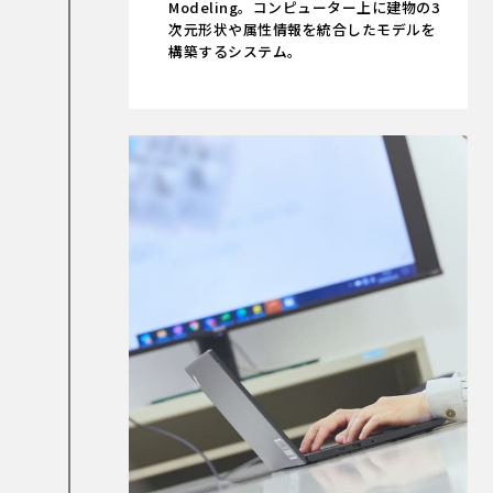
Modeling。コンピューター上に建物の3
次元形状や属性情報を統合したモデルを
構築するシステム。