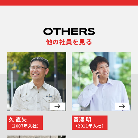
OTHERS
他の社員を見る
久 直矢
富澤 明
（2007年入社）
（2011年入社）