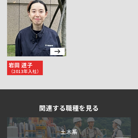
岩田 道子
（2013年入社）
関連する職種を見る
土木系