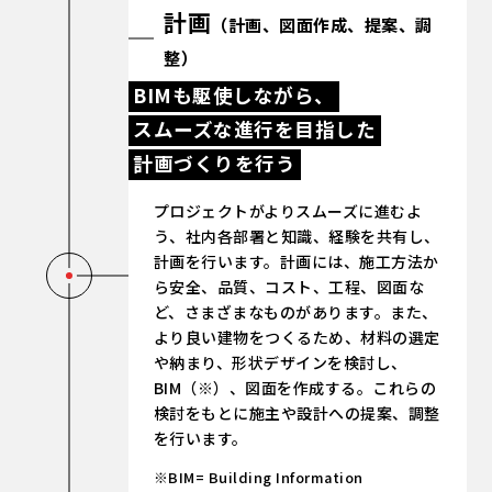
計画
（計画、図面作成、提案、調
整）
BIMも駆使しながら、
スムーズな進行を目指した
計画づくりを行う
プロジェクトがよりスムーズに進むよ
う、社内各部署と知識、経験を共有し、
計画を行います。計画には、施工方法か
ら安全、品質、コスト、工程、図面な
ど、さまざまなものがあります。また、
より良い建物をつくるため、材料の選定
や納まり、形状デザインを検討し、
BIM（※）、図面を作成する。これらの
検討をもとに施主や設計への提案、調整
を行います。
BIM= Building Information