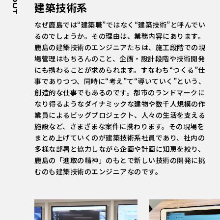
建築技術系
なぜ鹿島では“建築職”ではなく“建築技術”と呼んでい
るのでしょうか。その理由は、業務内容にあります。
鹿島の建築技術のエンジニアたちは、施工段階での現
場管理はもちろんのこと、企画・設計段階や技術開発
にも携わることが求められます。すなわち“つくる”仕
事でありつつ、同時に“考え”て“導いていく”という、
創造的な仕事でもあるのです。都市のランドマークに
なり得るようなダイナミックな建物や数千人規模の作
業員によるビッグプロジェクト、人々の生活を支える
施設など、さまざまな案件に携わります。その現場を
まとめ上げていくのが建築技術系社員であり、社内の
多様な部署と協力しながら企画や計画に知恵を絞り、
鹿島の「進取の精神」のもとで新しい技術の開発に挑
むのも建築技術のエンジニアなのです。