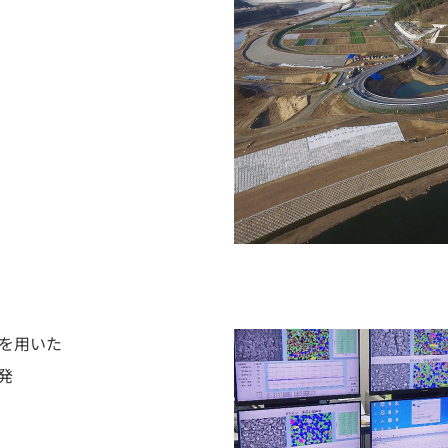
ムを用いた
発