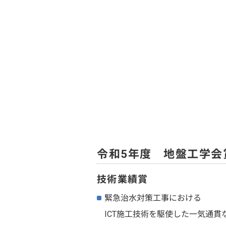
令和5年度 地盤工学会
技術業績賞
緊急治水対策工事における
ICT施工技術を駆使した一気通貫