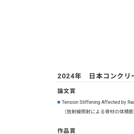
2024年 日本コンク
論文賞
Tension Stiffening Affected by R
（放射線照射による骨材の体積膨
作品賞