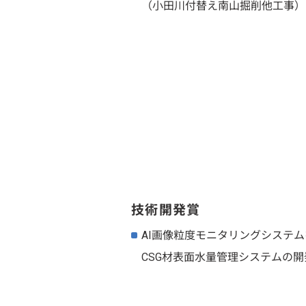
（小田川付替え南山掘削他工事）
技術開発賞
AI画像粒度モニタリングシステ
CSG材表面水量管理システムの開