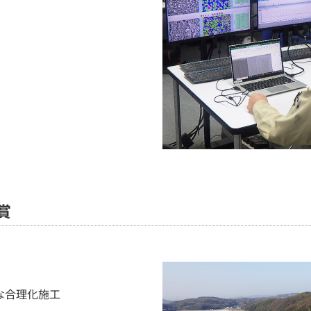
賞
な合理化施工