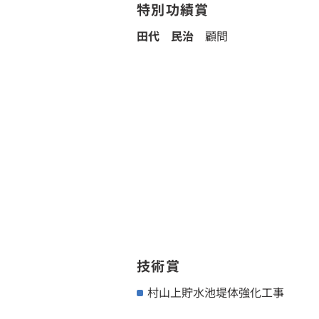
特別功績賞
田代 民治
顧問
技術賞
村山上貯水池堤体強化工事