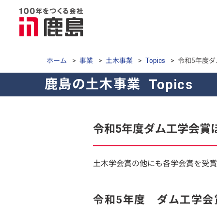
ホーム
>
事業
>
土木事業
>
Topics
>
令和5年度
鹿島の土木事業
Topics
令和5年度ダム工学会賞
土木学会賞の他にも各学会賞を受賞
令和5年度 ダム工学会