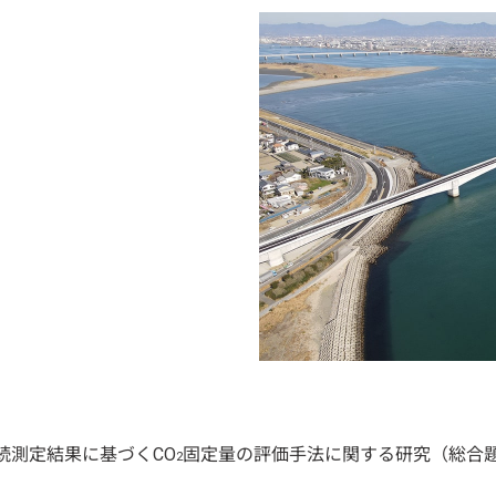
続測定結果に基づくCO
固定量の評価手法に関する研究（総合
2