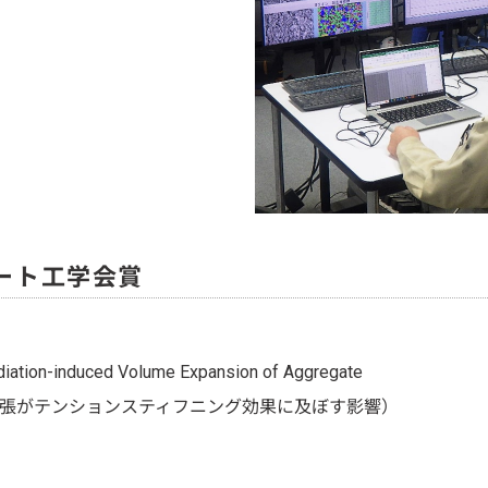
リート工学会賞
adiation-induced Volume Expansion of Aggregate
張がテンションスティフニング効果に及ぼす影響）