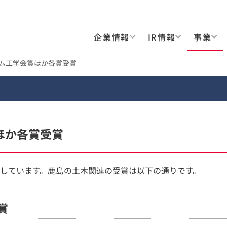
企業情報
IR情報
事業
ダム工学会賞ほか各賞受賞
ほか各賞受賞
しています。鹿島の土木関連の受賞は以下の通りです。
賞