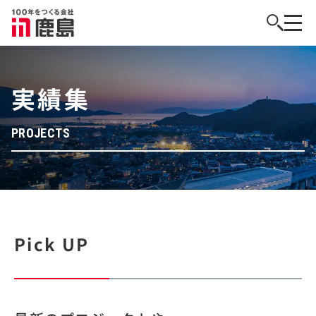
実績集
PROJECTS
Pick UP