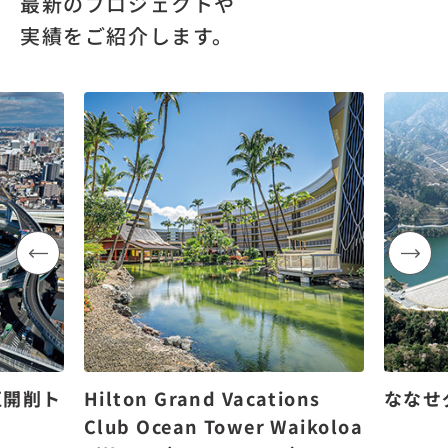
最新のプロジェクトや
実績をご紹介します。
区開削ト
Hilton Grand Vacations
ななせ
Club Ocean Tower Waikoloa