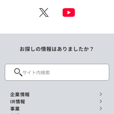
チェコ
中国
X
ニュージーランド
パラオ
フィリピン
ベトナム
ポーランド
マレーシア
お探しの情報はありましたか？
ミャンマー
メキシコ
ロシア
閉じる
企業情報
IR情報
事業