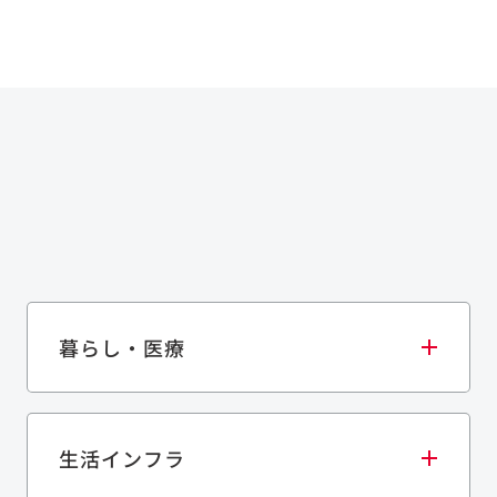
暮らし・医療
生活インフラ
庫・物流施設
医療・福祉施設
歴史的建造物