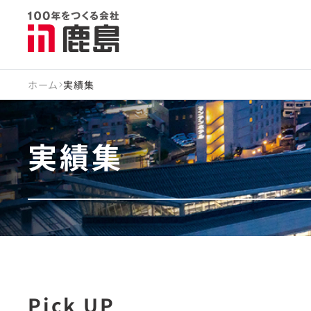
ホーム
実績集
実績集
Pick UP