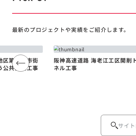
最新のプロジェクトや
実績をご紹介します。
地区第一種市街
阪神高速道路 海老江工区開削
う公共施設工事
ネル工事