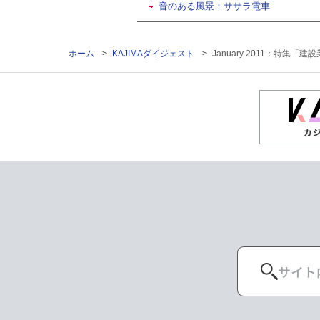
音のある風景：ササラ電車
ホーム
>
KAJIMAダイジェスト
>
January 2011：特集
カ