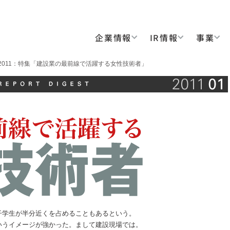
企業情報
IR情報
事業
ry 2011：特集「建設業の最前線で活躍する女性技術者」
子学生が半分近くを占めることもあるという。
いうイメージが強かった。まして建設現場では。