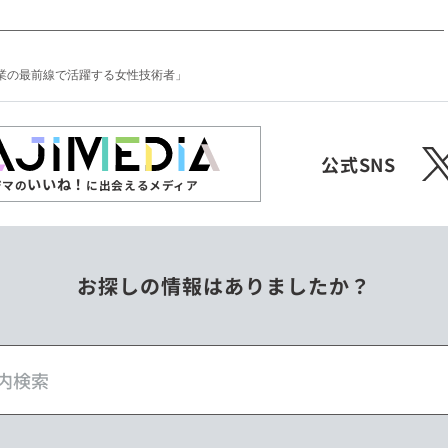
「建設業の最前線で活躍する女性技術者」
X
公式SNS
いいね！
ジマの
に出会えるメディア
お探しの情報はありましたか？