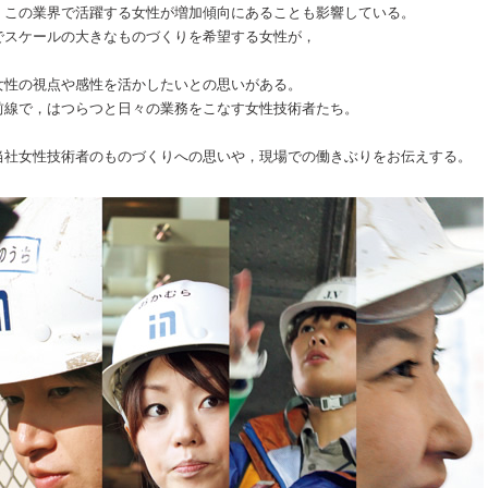
，この業界で活躍する女性が増加傾向にあることも影響している。
でスケールの大きなものづくりを希望する女性が，
女性の視点や感性を活かしたいとの思いがある。
前線で，はつらつと日々の業務をこなす女性技術者たち。
当社女性技術者のものづくりへの思いや，現場での働きぶりをお伝えする。