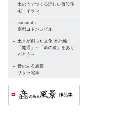
土のうでつくる涼しい仮設住
宅：イラン
concept：
京都ヨドバシビル
土木が創った文化 番外編：
「開通」～「命の道」をあり
がとう～
音のある風景：
ササラ電車