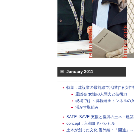
January 2011
特集：建設業の最前線で活躍する女性
座談会 女性の人間力と技術力
現場では ～津軽蓬田トンネルの
活かす取組み
SAFE+SAVE 支援と復興の土木・
concept：京都ヨドバシビル
土木が創った文化 番外編：「開通」