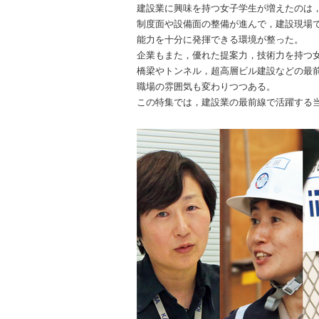
建設業に興味を持つ女子学生が増えたのは
制度面や設備面の整備が進んで，建設現場
能力を十分に発揮できる環境が整った。
企業もまた，優れた提案力，技術力を持つ
橋梁やトンネル，超高層ビル建設などの最
職場の雰囲気も変わりつつある。
この特集では，建設業の最前線で活躍する