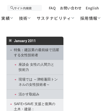
FAQ
お問い合わせ
English
実績
技術
サステナビリティ
採用情報
January 2011
特集：建設業の最前線で活躍
する女性技術者
座談会 女性の人間力と
技術力
現場では ～津軽蓬田トン
ネルの女性技術者～
活かす取組み
SAFE+SAVE 支援と復興の
土木・建築：