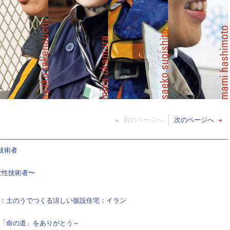
前のページへ
次のページへ
技術者
女性技術者〜
建築：土のうでつくる涼しい仮設住宅：イラン
～「命の道」をありがとう～