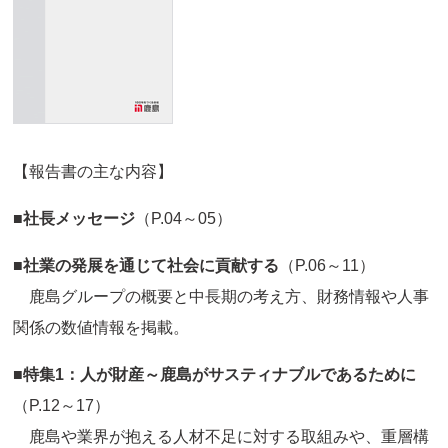
【報告書の主な内容】
■社長メッセージ
（P.04～05）
■社業の発展を通じて社会に貢献する
（P.06～11）
鹿島グループの概要と中長期の考え方、財務情報や人事
関係の数値情報を掲載。
■特集1：人が財産～鹿島がサスティナブルであるために
（P.12～17）
鹿島や業界が抱える人材不足に対する取組みや、重層構