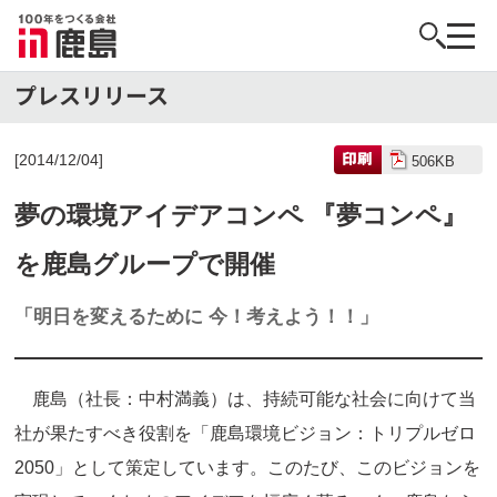
[2014/12/04]
506KB
夢の環境アイデアコンペ 『夢コンペ』
を鹿島グループで開催
「明日を変えるために 今！考えよう！！」
鹿島（社長：中村満義）は、持続可能な社会に向けて当
社が果たすべき役割を「鹿島環境ビジョン：トリプルゼロ
2050」として策定しています。このたび、このビジョンを