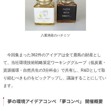
八重洲産のハチミツ
今回集まった362件のアイデアは全て鹿島の財産とし
て、当社環境技術戦略策定ワーキンググループ（低炭素・
資源循環・自然共生の3分科会）で共有し、R&Dとして取
り組むべきものをピックアップし、議論することにしてい
ます。
夢の環境アイデアコンペ 「夢コンペ」 開催概要