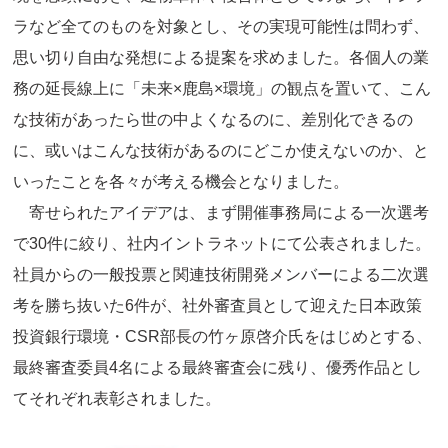
ラなど全てのものを対象とし、その実現可能性は問わず、
思い切り自由な発想による提案を求めました。各個人の業
務の延長線上に「未来×鹿島×環境」の観点を置いて、こん
な技術があったら世の中よくなるのに、差別化できるの
に、或いはこんな技術があるのにどこか使えないのか、と
いったことを各々が考える機会となりました。
寄せられたアイデアは、まず開催事務局による一次選考
で30件に絞り、社内イントラネットにて公表されました。
社員からの一般投票と関連技術開発メンバーによる二次選
考を勝ち抜いた6件が、社外審査員として迎えた日本政策
投資銀行環境・CSR部長の竹ヶ原啓介氏をはじめとする、
最終審査委員4名による最終審査会に残り、優秀作品とし
てそれぞれ表彰されました。