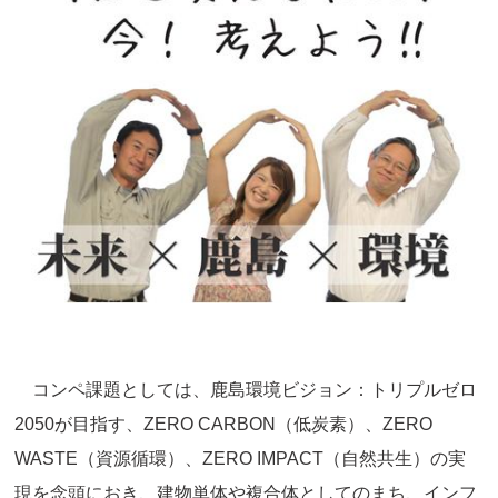
コンペ課題としては、鹿島環境ビジョン：トリプルゼロ
2050が目指す、ZERO CARBON（低炭素）、ZERO
WASTE（資源循環）、ZERO IMPACT（自然共生）の実
現を念頭におき、建物単体や複合体としてのまち、インフ