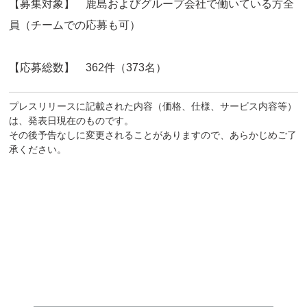
【募集対象】 鹿島およびグループ会社で働いている方全
員（チームでの応募も可）
【応募総数】 362件（373名）
プレスリリースに記載された内容（価格、仕様、サービス内容等）
は、発表日現在のものです。
その後予告なしに変更されることがありますので、あらかじめご了
承ください。