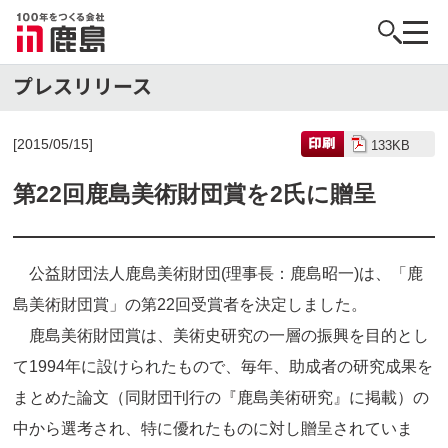
[2015/05/15]
133KB
第22回鹿島美術財団賞を2氏に贈呈
公益財団法人鹿島美術財団(理事長：鹿島昭一)は、「鹿
島美術財団賞」の第22回受賞者を決定しました。
鹿島美術財団賞は、美術史研究の一層の振興を目的とし
て1994年に設けられたもので、毎年、助成者の研究成果を
まとめた論文（同財団刊行の『鹿島美術研究』に掲載）の
中から選考され、特に優れたものに対し贈呈されていま