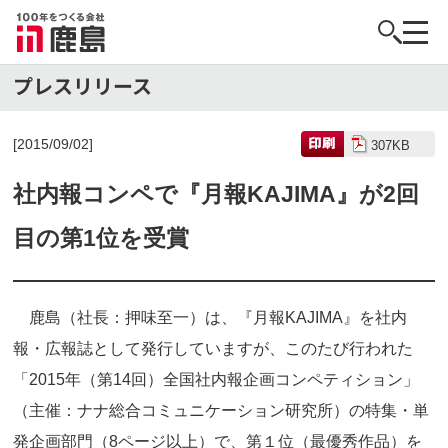
[2015/09/02]
307KB
社内報コンペで『月報KAJIMA』が2回
目の第1位を受賞
鹿島（社長：押味至一）は、『月報KAJIMA』を社内
報・広報誌として発行していますが、このたび行われた
「2015年（第14回）全国社内報企画コンペティション」
（主催：ナナ総合コミュニケーション研究所）の特集・単
発企画部門（8ページ以上）で、第１位（最優秀作品）を