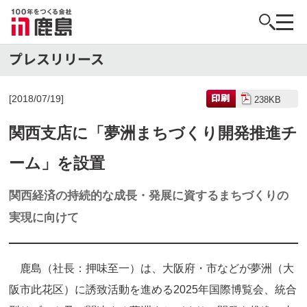
[2018/07/19]
238KB
関西支店に「夢洲まちづくり開発推進チ
ーム」を設置
関西経済の持続的な成長・発展に資するまちづくりの
実現に向けて
鹿島（社長：押味至一）は、大阪府・市などが夢洲（大
阪市此花区）に誘致活動を進める2025年国際博覧会、統合