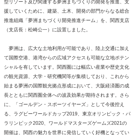
型リゾート及び関連する夢洲まちづくりの開発を推進、支
援していくために、建築、土木、開発の部門からなる総合
推進組織「夢洲まちづくり開発推進チーム」を、関西支店
（支店長：松崎公一）に設置しました。
夢洲は、広大な土地利用が可能であり、陸上交通に加え
て国際空港、港湾からの広域アクセスも可能な立地ポテン
シャルを有しています。関西圏には幅広い産業や歴史文化
の観光資源、大学・研究機関等が集積しており、これから
始まる夢洲の国際観光拠点形成において、大阪経済圏の成
長とともに関西圏全体への波及効果が期待されます。さら
に、「ゴールデン・スポーツイヤーズ」として今後控え
る、ラグビーワールドカップ2019、東京オリンピック・パ
ラリンピック2020、ワールドマスターズゲームズ2021の
開催は、関西の魅力を世界に発信していく好機となってい