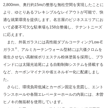
2,800mm、奥行約15mの整形な無柱空間を実現したことに
より、ゆとりあるフレキシブルなレイアウトが可能で、快
適な就業環境を提供します。名古屋のビジネスエリアにお
いて必要不可欠な駐車場も158台整備し、テナントニーズ
に応えます。
また、外装ガラスには高性能ダブルコーティングLow-E
※
ガラス
、アルミカーテンウォール型材には六価クロムを
発生させない高耐候ポリエステル粉体塗装を採用し、ブラ
インドには太陽光追尾による自動制御システムを搭載する
など、カーボンマイナスや省エネルギー化に配慮しまし
た。
さらに、環境負荷低減とカーボン固定を意図し、エント
ランスホールや各階エレベーターホールの内装には、木曽
ヒノキの無垢材を使用しています。