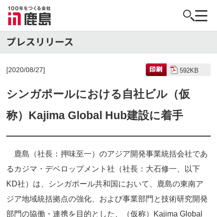
[2020/08/27]
592KB
シンガポールにおける自社ビル（仮
称）Kajima Global Hub建設に着手
鹿島（社長：押味至一）のアジア開発事業統括会社であ
るカジマ・デベロップメント社（社長：大石修一、以下
KD社）は、シンガポール共和国において、鹿島の東南ア
ジア地域統括拠点の強化、および事業部門と技術研究開発
部門の協働・連携を目的とした、（仮称）Kajima Global