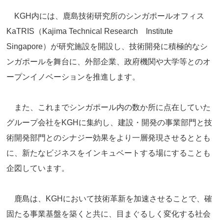
KGH内には、鹿島技術研究所のシンガポールオフィス
KaTRIS（Kajima Technical Research Institute
Singapore）が研究施設を開設し、技術開発に積極的なシ
ンガポールを舞台に、外部企業、政府機関や大学等とのオ
ープンイノベーションを推進します。
また、これまでシンガポール内の数か所に点在していた
グループ会社をKGHに集約し、建設・開発の事業部門と技
術開発部門とのシナジー効果をより一層発現させるととも
に、新たなビジネスをインキュベートする場にすることも
企図しています。
鹿島は、KGHにおいて技術革新を加速させることで、確
固たる事業基盤を築くと共に、目まぐるしく変化する社会