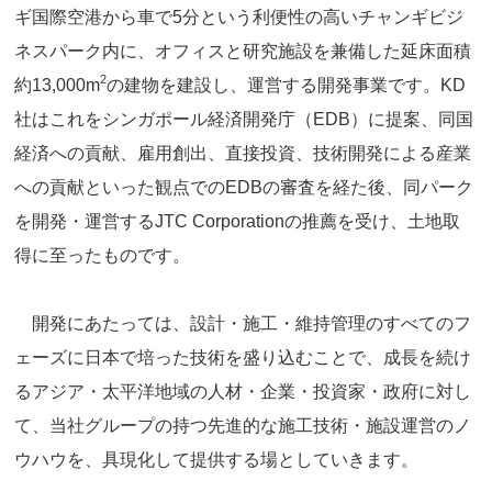
ギ国際空港から車で5分という利便性の高いチャンギビジ
ネスパーク内に、オフィスと研究施設を兼備した延床面積
2
約13,000m
の建物を建設し、運営する開発事業です。KD
社はこれをシンガポール経済開発庁（EDB）に提案、同国
経済への貢献、雇用創出、直接投資、技術開発による産業
への貢献といった観点でのEDBの審査を経た後、同パーク
を開発・運営するJTC Corporationの推薦を受け、土地取
得に至ったものです。
開発にあたっては、設計・施工・維持管理のすべてのフ
ェーズに日本で培った技術を盛り込むことで、成長を続け
るアジア・太平洋地域の人材・企業・投資家・政府に対し
て、当社グループの持つ先進的な施工技術・施設運営のノ
ウハウを、具現化して提供する場としていきます。