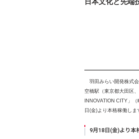
日本文化と先端
羽田みらい開発株式会
空橋駅（東京都大田区、
INNOVATION CIT
日(金)より本格稼働し
9月18日(金)よ