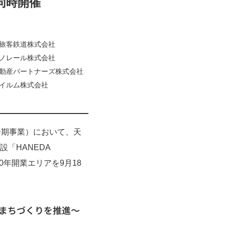
同時開催
鉄道株式会社
レール株式会社
パートナーズ株式会社
イルム株式会社
一期事業）において、天
「HANEDA
020年開業エリアを9月18
のまちづくりを推進～