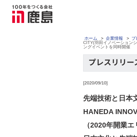
ホーム
>
企業情報
>
プ
CITY(羽田イノベーション
ングイベントを同時開催
[2020/09/10]
先端技術と日本
HANEDA INN
（2020年開業エ