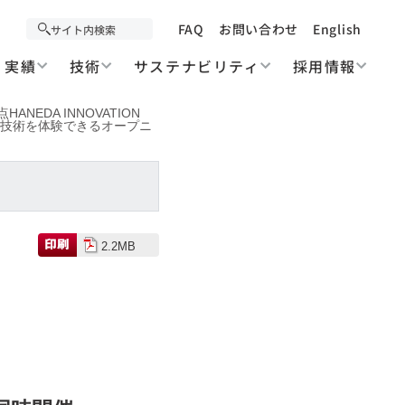
FAQ
お問い合わせ
English
実績
技術
サステナビリティ
採用情報
EDA INNOVATION
先端技術を体験できるオープニ
2.2MB