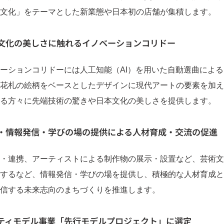
文化」をテーマとした新業態や日本初の店舗が集積します。
文化の美しさに触れるイノベーションコリドー
ションコリドーには人工知能（AI）を用いた自動選曲による
花札の絵柄をベースとしたデザインに現代アートの要素を加え
る方々に先端技術の驚きや日本文化の美しさを提供します。
・情報発信・学びの場の提供による人材育成・交流の促進
・連携、アーティストによる制作物の展示・設置など、芸術文
するなど、情報発信・学びの場を提供し、積極的な人材育成と
信する未来志向のまちづくりを推進します。
ティモデル事業「先行モデルプロジェクト」に選定