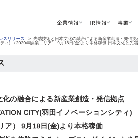
企業情報
IR情報
事業
レスリリース
>
先端技術と日本文化の融合による新産業創造・発信拠点HAN
シティ) （2020年開業エリア） 9月18日(金)より本格稼働 日本文化と
文化の融合による新産業創造・発信拠点
OVATION CITY(羽田イノベーションシティ)
リア） 9月18日(金)より本格稼働