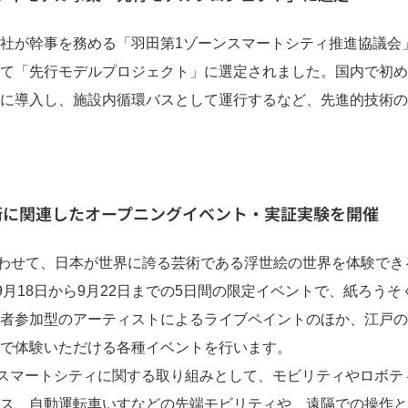
社が幹事を務める「羽田第1ゾーンスマートシティ推進協議会
て「先行モデルプロジェクト」に選定されました。国内で初め
に導入し、施設内循環バスとして運行するなど、先進的技術の
術に関連したオープニングイベント・実証実験を開催
合わせて、日本が世界に誇る芸術である浮世絵の世界を体験できる
。9月18日から9月22日までの5日間の限定イベントで、紙ろう
者参加型のアーティストによるライブペイントのほか、江戸の
で体験いただける各種イベントを行います。
スマートシティに関する取り組みとして、モビリティやロボテ
ス、自動運転車いすなどの先端モビリティや、遠隔での操作と