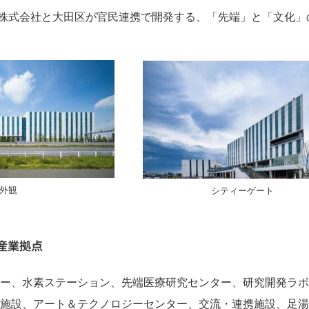
い開発株式会社と大田区が官民連携で開発する、「先端」と「文化
外観
シティーゲート
産業拠点
ー、水素ステーション、先端医療研究センター、研究開発ラボ
施設、アート＆テクノロジーセンター、交流・連携施設、足湯