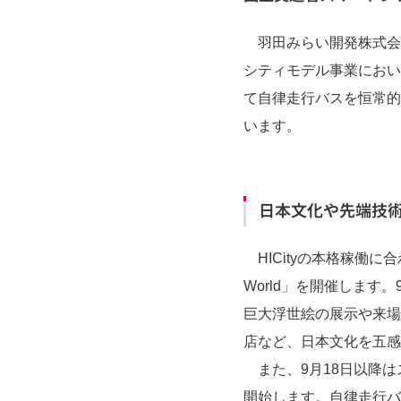
羽田みらい開発株式会
シティモデル事業におい
て自律走行バスを恒常的
います。
日本文化や先端技
HICityの本格稼働に
World」を開催します
巨大浮世絵の展示や来場
店など、日本文化を五感
また、9月18日以降は
開始します。自律走行バ