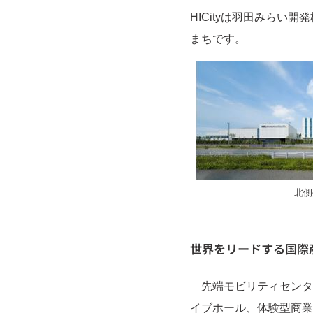
HICityは羽田みら
まちです。
北側
世界をリードする国際
先端モビリティセンタ
イブホール、体験型商業