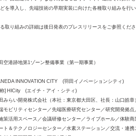
どを導入し、先端技術の早期実装に向けた各種取り組みを行い
る取り組みの詳細は後日発表のプレスリリースをご参照くださ
空港跡地第1ゾーン整備事業（第一期事業）
EDA INNOVATION CITY (羽田イノベーションシティ)
HICity (エイチ・アイ・シティ)
みらい開発株式会社（本社：東京都大田区、社長：山口皓章
モビリティセンター／先端医療研究センター／研究開発拠点
活用スペース／会議研修センター／ライブホール／体験商
＆テクノロジーセンター／水素ステーション／交流・連携