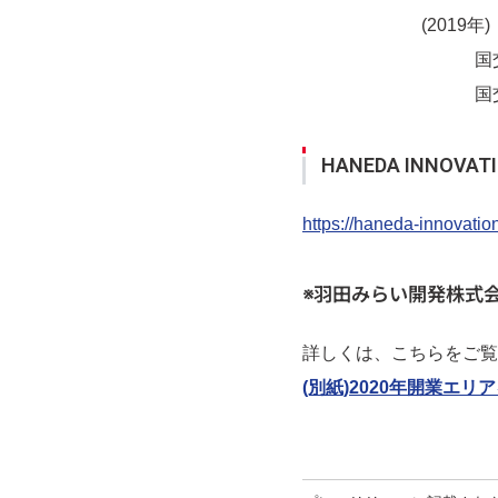
(2019年)
国交省「
国交省ス
HANEDA INNOVA
https://haneda-innovatio
※羽田みらい開発株式
詳しくは、こちらをご覧
(別紙)2020年開業エリ