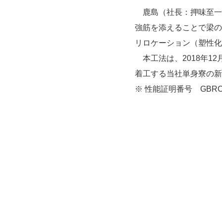
鹿島（社長：押味至一
強筋を添えることで梁の
リロケーション（塑性化
本工法は、2018年1
着工する当社単身寮の新
※ 性能証明番号 GBR