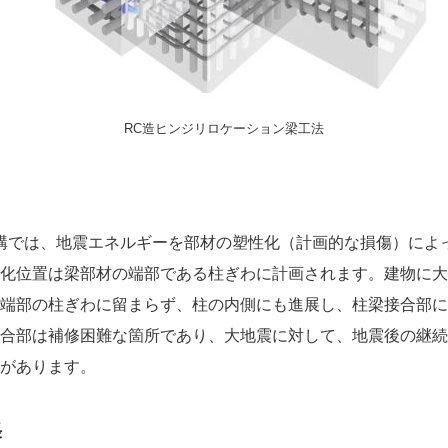
RC造ヒンジリロケーション梁工法
構では、地震エネルギーを部材の塑性化（計画的な損傷）によ
化位置は梁部材の端部である柱ぎわに計画されます。建物に大
端部の柱ぎわに留まらず、柱の内側にも進展し、柱梁接合部に
合部は補修困難な箇所であり、大地震に対して、地震後の継続
があります。
長