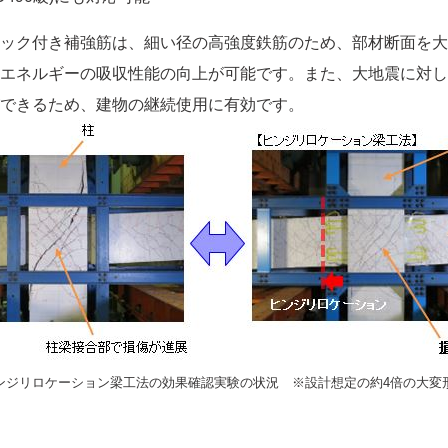
ック付き補強筋は、細い径の高強度鉄筋のため、部材断面を大
エネルギーの吸収性能の向上が可能です。また、大地震に対し
できるため、建物の継続使用に有効です。
ンジリロケーション梁工法の効果確認実験の状況 ※設計想定の約4倍の大変