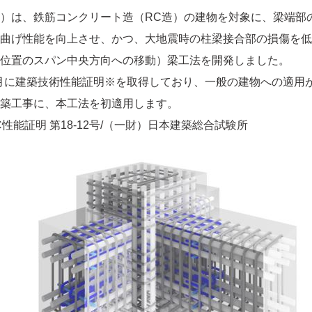
）は、鉄筋コンクリート造（RC造）の建物を対象に、梁端部
曲げ性能を向上させ、かつ、大地震時の柱梁接合部の損傷を低
位置のスパン中央方向への移動）梁工法を開発しました。
2月に建築技術性能証明※を取得しており、一般の建物への適用
築工事に、本工法を初適用します。
C性能証明 第18-12号/（一財）日本建築総合試験所