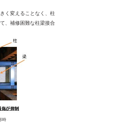
きく変えることなく、柱
て、補修困難な柱梁接合
形時