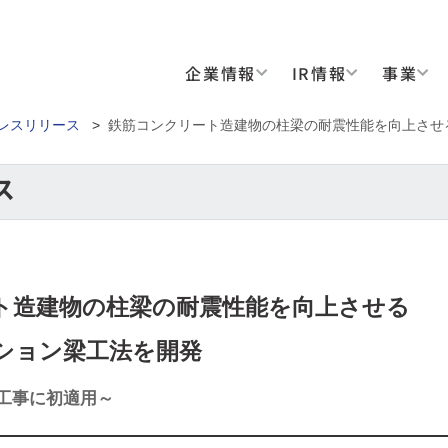
企業情報
IR情報
事業
レスリリース
>
鉄筋コンクリート造建物の柱梁の耐震性能を向上させ
ト造建物の柱梁の耐震性能を向上させる
ション梁工法を開発
築工事に初適用～