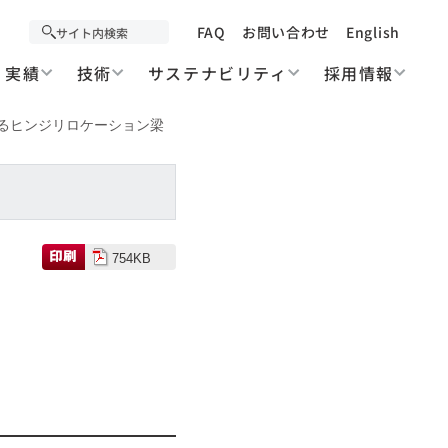
FAQ
お問い合わせ
English
実績
技術
サステナビリティ
採用情報
るヒンジリロケーション梁
754KB