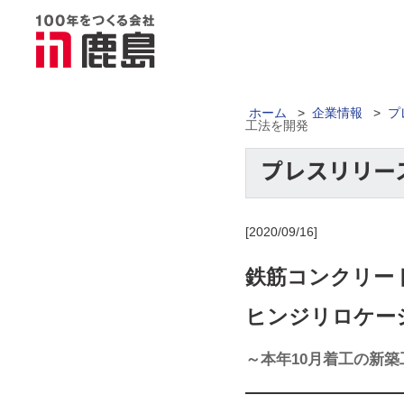
ホーム
>
企業情報
>
プ
工法を開発
[2020/09/16]
鉄筋コンクリー
ヒンジリロケー
～本年10月着工の新