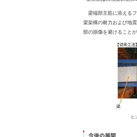
梁端部主筋に添えるフ
梁架構の耐力および地震
部の損傷を避けることが
ヒ
今後の展開