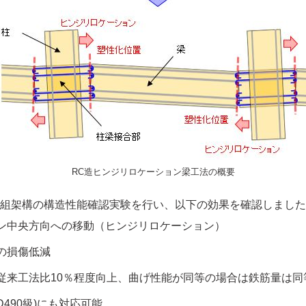
RC造ヒンジリロケーション梁工法の概要
組架構の構造性能確認実験を行い、以下の効果を確認しました
ン中央方向への移動（ヒンジリロケーション）
の損傷低減
従来工法比10％程度向上、曲げ性能が同等の場合は鉄筋量は同
490級)にも対応可能