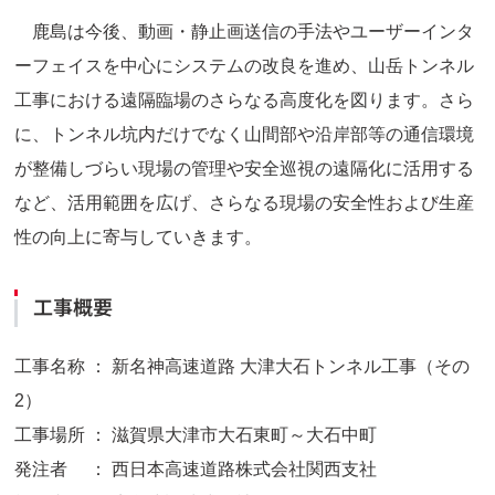
鹿島は今後、動画・静止画送信の手法やユーザーインタ
ーフェイスを中心にシステムの改良を進め、山岳トンネル
工事における遠隔臨場のさらなる高度化を図ります。さら
に、トンネル坑内だけでなく山間部や沿岸部等の通信環境
が整備しづらい現場の管理や安全巡視の遠隔化に活用する
など、活用範囲を広げ、さらなる現場の安全性および生産
性の向上に寄与していきます。
工事概要
工事名称 ： 新名神高速道路 大津大石トンネル工事（その
2）
工事場所 ： 滋賀県大津市大石東町～大石中町
発注者 ： 西日本高速道路株式会社関西支社