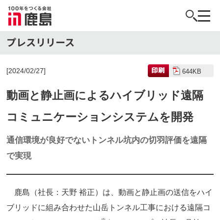
[2024/02/27]
644KB
動画と静止画によるハイブリッド遠隔
コミュニケーションシステムを開発
通信環境が良好でないトンネル坑内の切羽評価を遠隔
で実現
鹿島（社長：天野 裕正）は、動画と静止画の送信をハイ
ブリッドに組み合わせた山岳トンネル工事における遠隔コ