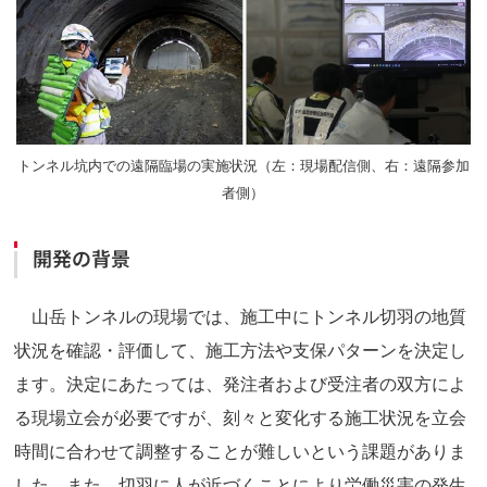
トンネル坑内での遠隔臨場の実施状況（左：現場配信側、右：遠隔参加
者側）
開発の背景
山岳トンネルの現場では、施工中にトンネル切羽の地質
状況を確認・評価して、施工方法や支保パターンを決定し
ます。決定にあたっては、発注者および受注者の双方によ
る現場立会が必要ですが、刻々と変化する施工状況を立会
時間に合わせて調整することが難しいという課題がありま
した。また、切羽に人が近づくことにより労働災害の発生