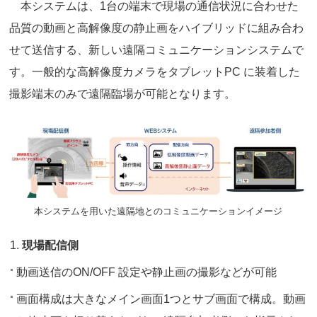
本システムは、1台の端末で現場の通信状況に合わせた
品質の動画と高解像度の静止画をハイブリッドに組み合わ
せて送信する、新しい遠隔コミュニケーションシステムで
す。一般的な高解像度カメラをタブレットPC に装着した
撮影端末のみで遠隔臨場が可能となります。
本システムを用いた遠隔地とのコミュニケーションイメージ
現場配信側
動画送信のON/OFF 設定や静止画の撮影などが可能
画面構成は大きなメイン画面1つとサブ画面で構成。動画