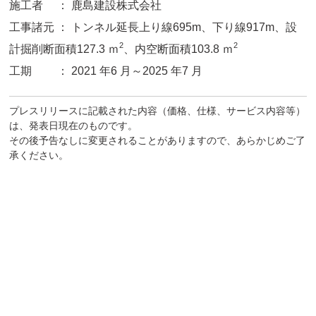
施工者 ： 鹿島建設株式会社
工事諸元 ： トンネル延長上り線695m、下り線917m、設
2
2
計掘削断面積127.3 ｍ
、内空断面積103.8 ｍ
工期 ： 2021 年6 月～2025 年7 月
プレスリリースに記載された内容（価格、仕様、サービス内容等）
は、発表日現在のものです。
その後予告なしに変更されることがありますので、あらかじめご了
承ください。