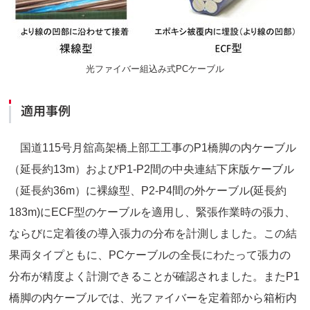
光ファイバー組込み式PCケーブル
適用事例
国道115号月舘高架橋上部工工事のP1橋脚の内ケーブル
（延長約13m）およびP1-P2間の中央連結下床版ケーブル
（延長約36m）に裸線型、P2-P4間の外ケーブル(延長約
183m)にECF型のケーブルを適用し、緊張作業時の張力、
ならびに定着後の導入張力の分布を計測しました。この結
果両タイプともに、PCケーブルの全長にわたって張力の
分布が精度よく計測できることが確認されました。またP1
橋脚の内ケーブルでは、光ファイバーを定着部から箱桁内