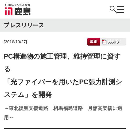
[2016/10/27]
555KB
PC構造物の施工管理、維持管理に資す
る
「光ファイバーを用いたPC張力計測シ
ステム」を開発
～東北復興支援道路 相馬福島道路 月舘高架橋に適
用～