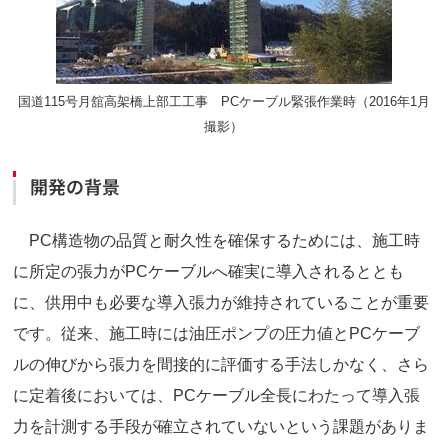
国道115号月舘高架橋上部工工事 PCケーブル緊張作業時（2016年1月
撮影）
開発の背景
PC構造物の品質と耐久性を確保するためには、施工時
に所定の張力がPCケーブルへ確実に導入されるととも
に、供用中も必要な導入張力が維持されていることが重要
です。従来、施工時には油圧ポンプの圧力値とPCケーブ
ルの伸びから張力を間接的に評価する手法しかなく、さら
に定着後においては、PCケーブル全長にわたって導入張
力を計測する手段が確立されていないという課題がありま