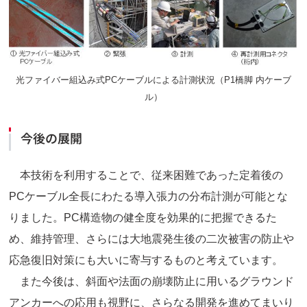
光ファイバー組込み式PCケーブルによる計測状況（P1橋脚 内ケーブ
ル）
今後の展開
本技術を利用することで、従来困難であった定着後の
PCケーブル全長にわたる導入張力の分布計測が可能とな
りました。PC構造物の健全度を効果的に把握できるた
め、維持管理、さらには大地震発生後の二次被害の防止や
応急復旧対策にも大いに寄与するものと考えています。
また今後は、斜面や法面の崩壊防止に用いるグラウンド
アンカーへの応用も視野に、さらなる開発を進めてまいり