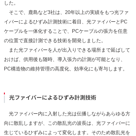
した。
そこで、鹿島など3社は、20年以上の実績をもつ光ファ
イバーによるひずみ計測技術に着目、光ファイバーとPC
ケーブルを一体化することで、PCケーブルの張力を任意
の位置で直接計測できる技術を開発しました。
また光ファイバーを人が出入りできる場所まで延ばして
おけば、供用後も随時、導入張力の計測が可能となり、
PC構造物の維持管理の高度化、効率化にも寄与します。
光ファイバーによるひずみ計測技術
光ファイバー内に入射した光は伝播しながらあらゆる方
向に散乱しますが、この散乱光の波長は、光ファイバーに
生じているひずみによって変化します。そのため散乱光を