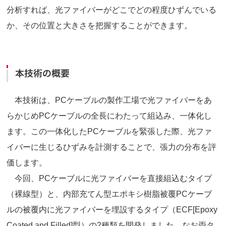
分析すれば、光ファイバーがどこでどの程度ひずんでいる
か、その位置と大きさを把握することができます。
本技術の概要
本技術は、PCケーブルの製作工場で光ファイバーをあ
らかじめPCケーブルの全長にわたって組込み、一体化し
ます。この一体化したPCケーブルを緊張した際、光ファ
イバーに生じるひずみを計測することで、張力の分布を評
価します。
今回、PCケーブルに光ファイバーを直接組込むタイプ
（裸線型）と、内部充てん型エポキシ樹脂被覆PCケーブ
ルの被覆内に光ファイバーを埋設するタイプ（ECF[Epoxy
Coated and Filled]型）の2種類を開発しました。なお両タ