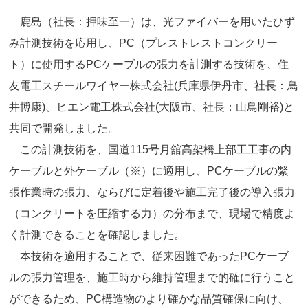
鹿島（社長：押味至一）は、光ファイバーを用いたひず
み計測技術を応用し、PC（プレストレストコンクリー
ト）に使用するPCケーブルの張力を計測する技術を、住
友電工スチールワイヤー株式会社(兵庫県伊丹市、社長：鳥
井博康)、ヒエン電工株式会社(大阪市、社長：山鳥剛裕)と
共同で開発しました。
この計測技術を、国道115号月舘高架橋上部工工事の内
ケーブルと外ケーブル（※）に適用し、PCケーブルの緊
張作業時の張力、ならびに定着後や施工完了後の導入張力
（コンクリートを圧縮する力）の分布まで、現場で精度よ
く計測できることを確認しました。
本技術を適用することで、従来困難であったPCケーブ
ルの張力管理を、施工時から維持管理まで的確に行うこと
ができるため、PC構造物のより確かな品質確保に向け、