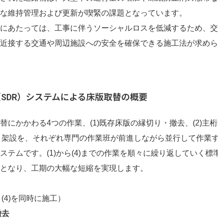
な維持管理および更新が喫緊の課題となっています。
にあたっては、工事に伴うソーシャルロスを低減するため、交
近接する交通や周辺施設への安全を確保できる施工法が求めら
SDR）システムによる床版取替の概要
かかわる4つの作業、(1)既存床版の縁切り・撤去、(2)主桁
入・架設を、それぞれ専門の作業班が前進しながら並行して作業
ステムです。(1)から(4)までの作業を順々に繰り返していく
となり、工期の大幅な短縮を実現します。
(4)を同時に施工）
撤去