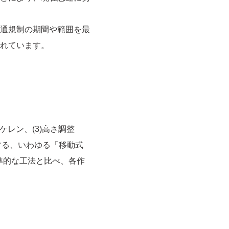
通規制の期間や範囲を最
れています。
ケレン、(3)高さ調整
する、いわゆる「移動式
標準的な工法と比べ、各作