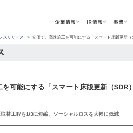
企業情報
IR情報
事業
レスリリース
>
安価で、高速施工を可能にする「スマート床版更新（
工を可能にする「スマート床版更新（SDR
取替工程を1/3に短縮、ソーシャルロスを大幅に低減