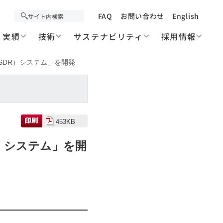
FAQ
お問い合わせ
English
実績
技術
サステナビリティ
採用情報
SDR）システム」を開発
453KB
）システム」を開