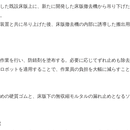
した既設床版上に、新たに開発した床版撤去機から吊り下げた
。
装置と共に吊り上げた後、床版撤去機の内部に誘導した搬出用
作業を行い、防錆剤を塗布する。必要に応じてずれ止めも除去
ロボットを適用することで、作業員の負担を大幅に減らすこと
めの硬質ゴムと、床版下の無収縮モルタルの漏れ止めとなるソ
設