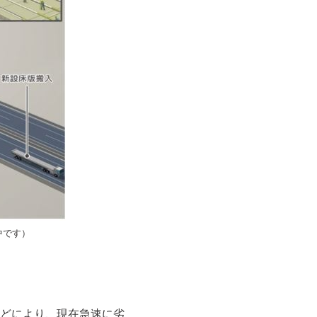
中です）
どにより、現在急速に劣