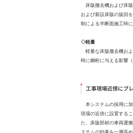
床版撤去機および床版
および新設床版の旋回を
制による半断面施工時に
◇軽量
軽量な床版撤去機およ
時に鋼桁に与える影響（発
工事現場近傍にプレ
本システムの採用に加えて
現場の近傍に設置するこ
た、床版部材の車両運搬
ステムの効果を一層高め