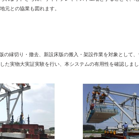
地元との協業も図れます。
床版の縁切り・撤去、新設床版の搬入・架設作業を対象として
した実物大実証実験を行い、本システムの有用性を確認しまし