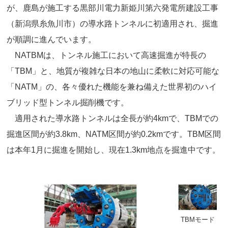
が、鹿島が施工する黒部川電力新姫川第六発電所建設工事
（新潟県糸魚川市）の導水路トンネルに初適用され、掘進
が順調に進んでいます。
NATBMは、トンネル施工において高速掘進が特長の
「TBM」と、地質が複雑な日本の地山に柔軟に対応可能な
「NATM」の、各々優れた機能を兼ね備えた世界初のハイ
ブリッド型トンネル掘削機です。
適用された導水路トンネルは全長が約4kmで、TBMでの
掘進区間が約3.8km、NATM区間が約0.2kmです。TBM区間
は本年1月に掘進を開始し、現在1.3km地点を掘進中です。
TBMモード