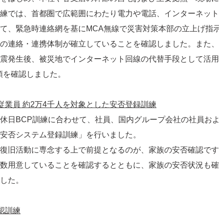
練では、首都圏で広範囲にわたり電力や電話、インターネット
て、緊急時連絡網を基にMCA無線で災害対策本部の立上げ指
の連絡・連携体制が確立していることを確認しました。また、
震発生後、被災地でインターネット回線の代替手段として活用
入手順を確認しました。
従業員 約2万4千人を対象とした安否登録訓練
日BCP訓練に合わせて、社員、国内グループ会社の社員およ
安否システム登録訓練」を行いました。
復旧活動に専念する上で前提となるのが、家族の安否確認です
数用意していることを確認するとともに、家族の安否状況も確
した。
認訓練