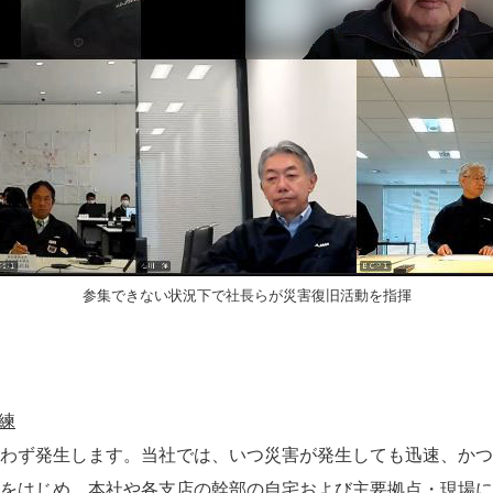
参集できない状況下で社長らが災害復旧活動を指揮
練
わず発生します。当社では、いつ災害が発生しても迅速、かつ
をはじめ、本社や各支店の幹部の自宅および主要拠点・現場に合