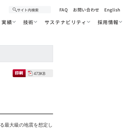
FAQ
お問い合わせ
English
実績
技術
サステナビリティ
採用情報
473KB
得る最大級の地震を想定し