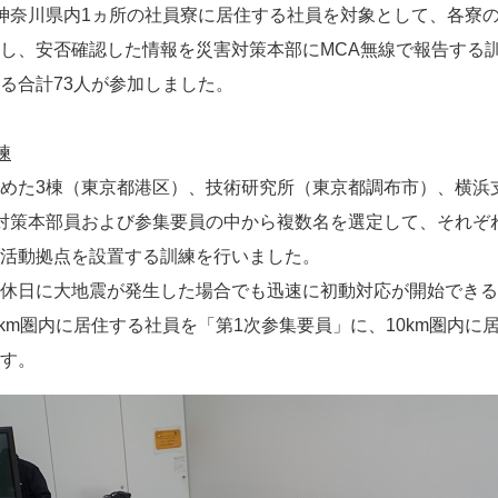
奈川県内1ヵ所の社員寮に居住する社員を対象として、各寮の
し、安否確認した情報を災害対策本部にMCA無線で報告する
る合計73人が参加しました。
練
めた3棟（東京都港区）、技術研究所（東京都調布市）、横浜
対策本部員および参集要員の中から複数名を選定して、それぞ
活動拠点を設置する訓練を行いました。
休日に大地震が発生した場合でも迅速に初動対応が開始できる
 km圏内に居住する社員を「第1次参集要員」に、10km圏内に
す。