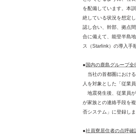
を配備しています。本訓
絶している状況を想定し
認し合い、幹部、拠点間
合に備えて、能登半島地
ス（Starlink）の導
●
国内の鹿島グループ全
当社の首都圏における休
人を対象とした「従業員
地震発生後、従業員が
が家族との連絡手段を複
否システム」に登録しま
●
社員寮居住者の点呼確