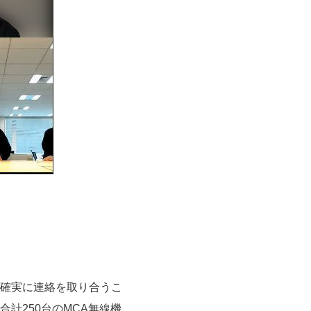
確実に連絡を取り合うこ
計250台のMCA無線機