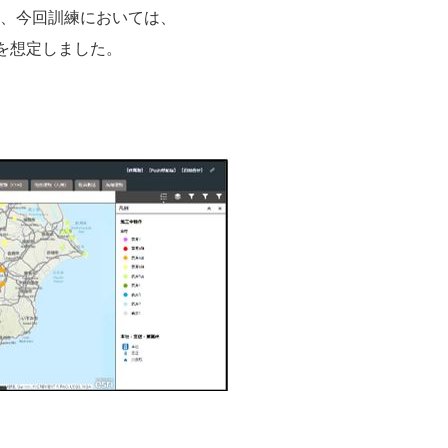
、今回訓練においては、
を想定しました。