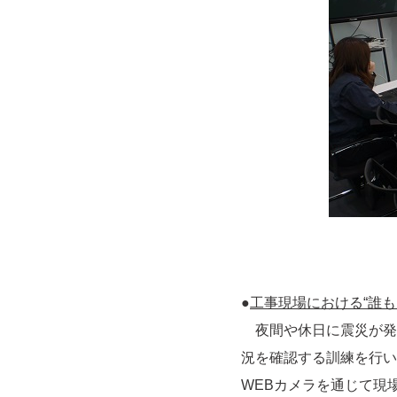
●
工事現場における“誰
夜間や休日に震災が発
況を確認する訓練を行い
WEBカメラを通じて現