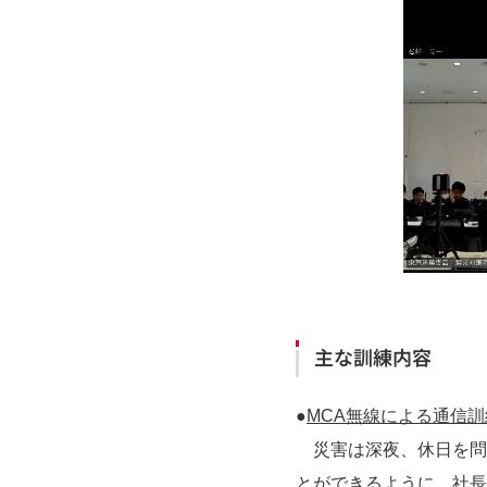
主な訓練内容
●
MCA無線による通信訓
災害は深夜、休日を問
とができるように、社長