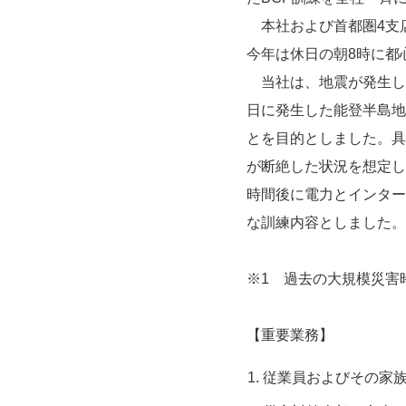
本社および首都圏4支
今年は休日の朝8時に都
当社は、地震が発生した
日に発生した能登半島地
とを目的としました。具
が断絶した状況を想定し
時間後に電力とインター
な訓練内容としました。
※1 過去の大規模災害
【重要業務】
従業員およびその家