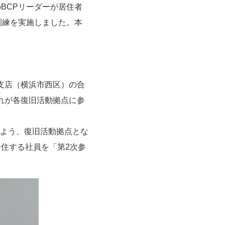
BCPリーダーが居住者
訓練を実施しました。本
支店（横浜市西区）の合
れが各復旧活動拠点に参
よう、復旧活動拠点とな
居住する社員を「第2次参