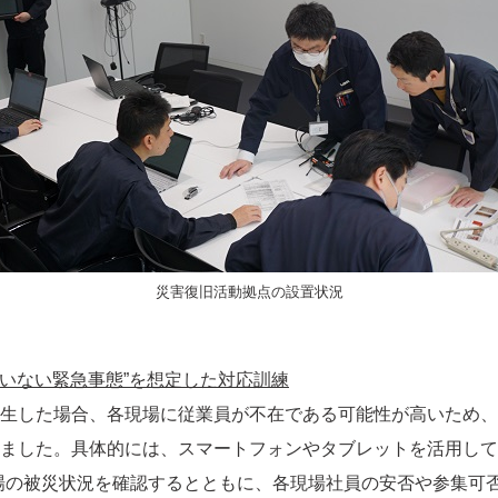
災害復旧活動拠点の設置状況
もいない緊急事態”を想定した対応訓練
生した場合、各現場に従業員が不在である可能性が高いため、
ました。具体的には、スマートフォンやタブレットを活用して
場の被災状況を確認するとともに、各現場社員の安否や参集可