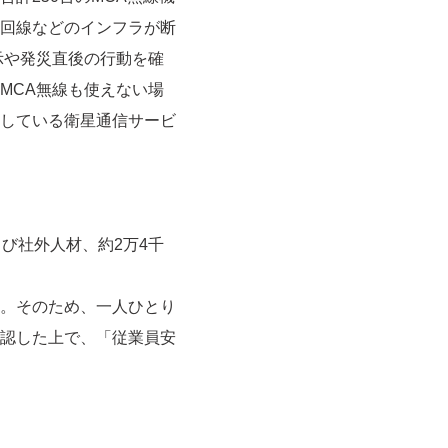
回線などのインフラが断
示や発災直後の行動を確
MCA無線も使えない場
している衛星通信サービ
び社外人材、約2万4千
。そのため、一人ひとり
認した上で、「従業員安