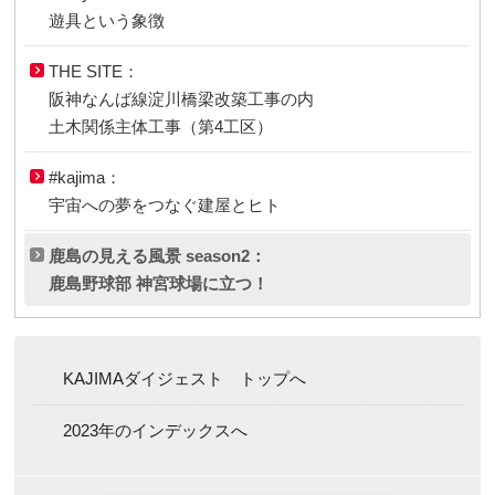
遊具という象徴
THE SITE：
阪神なんば線淀川橋梁改築工事の内
土木関係主体工事（第4工区）
#kajima：
宇宙への夢をつなぐ建屋とヒト
鹿島の見える風景 season2：
鹿島野球部 神宮球場に立つ！
KAJIMAダイジェスト トップへ
2023年のインデックスへ