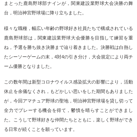
まとった鹿島野球部ナインが，関東建設業野球大会決勝の舞
台，明治神宮野球場に降り立ちました。
様々な職種，幅広い年齢の野球好き社員たちで構成されている
鹿島野球部は，関東建設業野球大会優勝を目指して練習を重
ね，予選を勝ち抜き決勝まで辿り着きました。決勝戦は白熱し
たシーソーゲームの末，4対4の引き分け，大会規定により両チ
ーム優勝となりました。
この数年間は新型コロナウイルス感染拡大の影響により，活動
休止を余儀なくされ，もどかしい思いをした期間もありました
が，今回アマチュア野球の聖地，明治神宮野球場を貸し切って
全力でプレーする機会を得て，鬱憤を晴らすことができまし
た。こうして野球好きな仲間たちとともに，楽しく野球ができ
る日常が続くことを願っています。