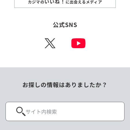
いいね！
カジマの
に出会えるメディア
公式SNS
X
お探しの情報はありましたか？