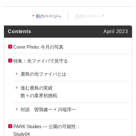
前のページへ
次のページへ
Contents
April 2023
Cover Photo: 今月の写真
特集：光ファイバで見守る
鹿島の光ファイバとは
進む鹿島の実績
数々の業界初挑戦
対談 曽我健一 × 川端淳一
PARK Studies ― 公園の可能性：
Study04