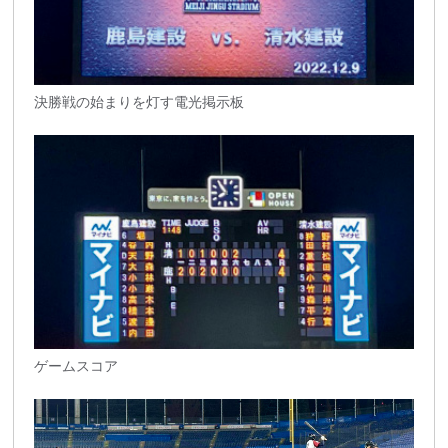
決勝戦の始まりを灯す電光掲示板
ゲームスコア