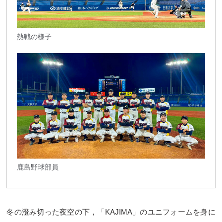
熱戦の様子
鹿島野球部員
冬の澄み切った夜空の下，「KAJIMA」のユニフォームを身に