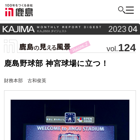
124
vol.
鹿島野球部 神宮球場に立つ！
財務本部 古和俊英