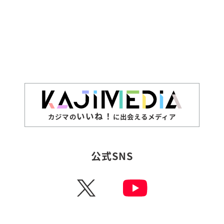
いいね！
カジマの
に出会えるメディア
公式SNS
X