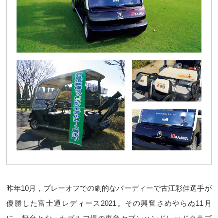
昨年10月，プレーオフでの劇的なバーディーで古江彩佳選手が
優勝した富士通レディース2021。その興奮さめやらぬ11月