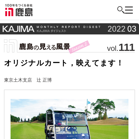
111
vol.
オリジナルカート，映えてます！
東京土木支店 辻 正博