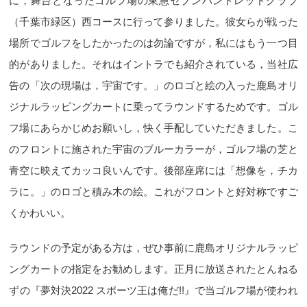
に，舞台となったゴルフ場の東急セブンハンドレッドクラブ
（千葉市緑区）西コースに行って参りました。彼女らが戦った
場所でゴルフをしたかったのは勿論ですが，私にはもう一つ目
的がありました。それはイントラでも紹介されている，当社広
告の「次の現場は，宇宙です。」のロゴと絵の入った鹿島オリ
ジナルラッピングカートに乗ってラウンドするためです。ゴル
フ場にあらかじめお願いし，快く手配していただきました。こ
のフロントに施された宇宙のブルーカラーが，ゴルフ場の芝と
青空に映えてカッコ良いんです。後部座席には「想像を，チカ
ラに。」のロゴと積み木の絵。これがフロントと好対称ですご
くかわいい。
ラウンドの予定がある方は，ぜひ事前に鹿島オリジナルラッピ
ングカートの指定をお勧めします。正月に放送されたとんねる
ずの『夢対決2022 スポーツ王は俺だ!!』で当ゴルフ場が使われ