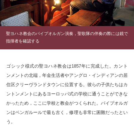
聖ヨハネ教会のパイプオルガン演奏，聖歌隊の伴奏の際には鏡で
指揮者を確認する
ゴシック様式の聖ヨハネ教会は1857年に完成した。カント
ンメントの北端，年金生活者やアングロ・インディアンの居
住区クリーヴランドタウンに位置する。彼らの子供たちはカ
ントンメントにあるヨーロッパ式の学校に通うことができな
かったため，ここに学校と教会がつくられた。パイプオルガ
ンはベンガルールで最も古く，修理も非常に困難だったとい
う。