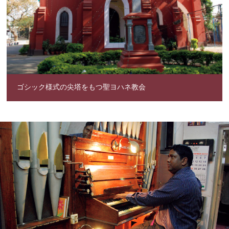
ゴシック様式の尖塔をもつ聖ヨハネ教会