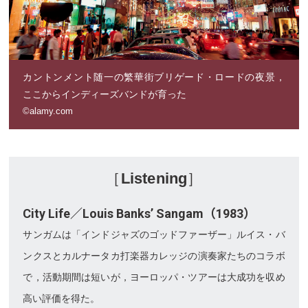
カントンメント随一の繁華街ブリゲード・ロードの夜景，
ここからインディーズバンドが育った
©alamy.com
［
Listening
］
City Life／Louis Banks’ Sangam（1983）
サンガムは「インドジャズのゴッドファーザー」ルイス・バ
ンクスとカルナータカ打楽器カレッジの演奏家たちのコラボ
で，活動期間は短いが，ヨーロッパ・ツアーは大成功を収め
高い評価を得た。