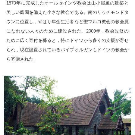
1870年に完成したオールセインツ教会は山小屋風の建築と
美しい庭園を備えた小さな教会である。南のリッチモンドタ
ウンに位置し，やはり年金生活者など聖マルコ教会の教会員
になれない人々のために建設された。2009年，教会改修の
ために広く寄付を募ると，特にドイツから多くの支援が寄せ
られ，現在設置されているパイプオルガンもドイツの教会か
ら寄贈された。