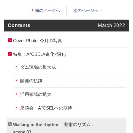
前のページへ
次のページへ
Contents
March 2022
Cover Photo: 今月の写真
4
特集：A
CSEL×進化×深化
ダム現場の集大成
開発の軌跡
活用領域の拡大
4
座談会 A
CSELへの期待
Walking in the rhythm ―都市のリズム：
scene 03