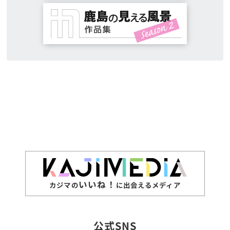
いいね！
カジマの
に出会えるメディア
公式SNS