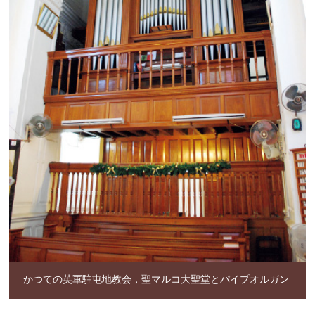
かつての英軍駐屯地教会，
聖マルコ大聖堂とパイプオルガン