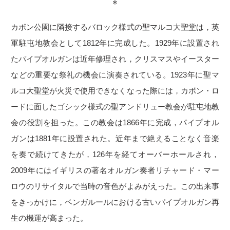
＊
カボン公園に隣接するバロック様式の聖マルコ大聖堂は，英
軍駐屯地教会として1812年に完成した。1929年に設置され
たパイプオルガンは近年修理され，クリスマスやイースター
などの重要な祭礼の機会に演奏されている。1923年に聖マ
ルコ大聖堂が火災で使用できなくなった際には，カボン・ロ
ードに面したゴシック様式の聖アンドリュー教会が駐屯地教
会の役割を担った。この教会は1866年に完成，パイプオル
ガンは1881年に設置された。近年まで絶えることなく音楽
を奏で続けてきたが，126年を経てオーバーホールされ，
2009年にはイギリスの著名オルガン奏者リチャード・マー
ロウのリサイタルで当時の音色がよみがえった。この出来事
をきっかけに，ベンガルールにおける古いパイプオルガン再
生の機運が高まった。