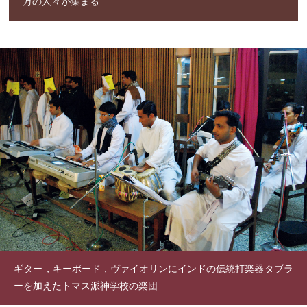
万の人々が集まる
ギター，キーボード，ヴァイオリンにインドの伝統打楽器タブラ
ーを加えたトマス派神学校の楽団