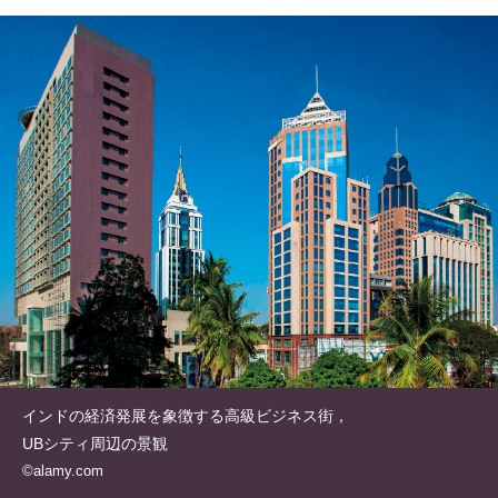
インドの経済発展を象徴する高級ビジネス街，
UBシティ周辺の景観
©alamy.com