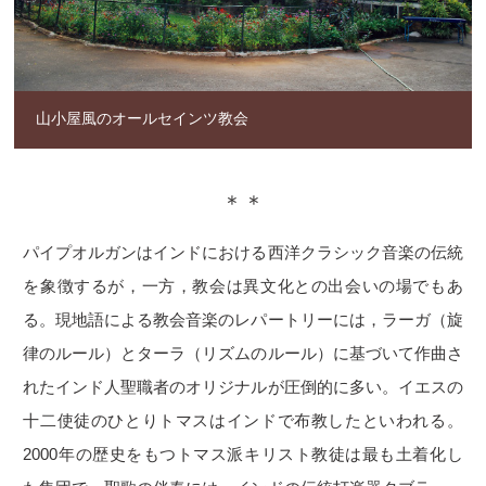
山小屋風のオールセインツ教会
＊＊
パイプオルガンはインドにおける西洋クラシック音楽の伝統
を象徴するが，一方，教会は異文化との出会いの場でもあ
る。現地語による教会音楽のレパートリーには，ラーガ（旋
律のルール）とターラ（リズムのルール）に基づいて作曲さ
れたインド人聖職者のオリジナルが圧倒的に多い。イエスの
十二使徒のひとりトマスはインドで布教したといわれる。
2000年の歴史をもつトマス派キリスト教徒は最も土着化し