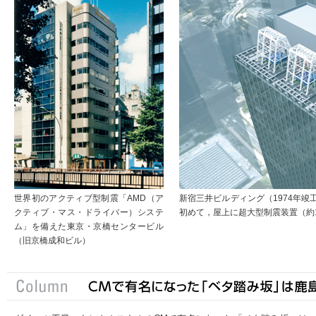
世界初のアクティブ型制震「AMD（ア
新宿三井ビルディング（1974年竣
クティブ・マス・ドライバー）システ
初めて，屋上に超大型制震装置（約1,
ム」を備えた東京・京橋センタービル
（旧京橋成和ビル）