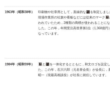
1963年（昭和38年）
印刷物や社章用として，直線的な
を制定しまし
現場作業所の社旗や看板などには従来のマーク
われていたため，2種類の商標が使われることに
した。この年，年間受注高世界第1位（1,368億円
なっています。
1984年（昭和59年）
と
を一体化するとともに，和文ロゴを設定
た。この年，石川六郎（元名誉会長）が会長に，
昭一（現最高相談役）が社長に就任しています。