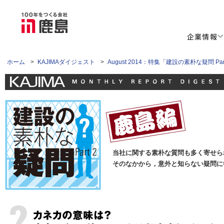
企業情報
ホーム
>
KAJIMAダイジェスト
>
August 2014：特集「建設の素朴な疑問 Par
当社に関する素朴な質問も多く寄せら
そのなかから，意外と知らない疑問に