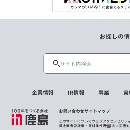
いいね！
カジマの
に出会えるメデ
お探しの情
企業情報
IR情報
事業
実
お問い合わせ
サイトマップ
このサイトについて
ウェブアクセシビリテ
貸金業者登録票・貸付条件表
社員向け災害