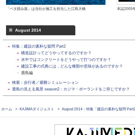
「ベタ踏み坂」は当社が施工を担当した江島大橋
本誌2005
August 2014
特集：建設の素朴な疑問 Part2
構造設計ってどうやってするのですか？
水中ではコンクリートをどうやって打つのですか？
建設工事の式典には，どんな種類や意味があるのですか？
鹿島編
検索：歩行者／避難シミュレーション
鹿島の見える風景 season2：カジマ・ポーランドをご存じですか？
ホーム
>
KAJIMAダイジェスト
>
August 2014：特集「建設の素朴な疑問 Part