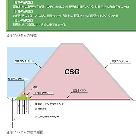
台形CSGダムの特徴
台形CSGダムの標準断面