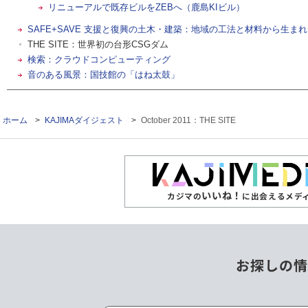
リニューアルで既存ビルをZEBへ（鹿島KIビル）
SAFE+SAVE 支援と復興の土木・建築：地域の工法と材料から生
THE SITE：世界初の台形CSGダム
検索：クラウドコンピューティング
音のある風景：国技館の「はね太鼓」
ホーム
>
KAJIMAダイジェスト
>
October 2011：THE SITE
いいね！
カジマの
に出会えるメデ
お探しの情