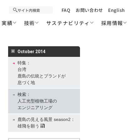
FAQ
お問い合わせ
English
実績
技術
サステナビリティ
採用情報
October 2014
特集：
台湾
鹿島の伝統とブランドが
息づく地
検索：
人工光型植物工場の
エンジニアリング
鹿島の見える風景 season2：
雄飛を願う