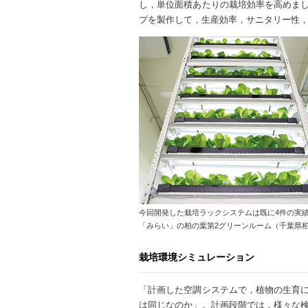
し，単位面積あたりの栽培効率を高めま
プを製作して，生産効率，サニタリー性
今回開発した栽培ラックシステムは既に4件の実
「みらい」の柏の葉第2グリーンルーム（千葉県
栽培環境シミュレーション
「計画した空調システムで，植物の生育
は同じなのか」。計画段階では，様々な