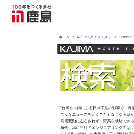
ホーム
>
KAJIMAダイジェスト
>
Octobe
“台風や大雨による日照不足の影響で，野
こんなニュースを聞くこともなくなる日
気候変動に左右されず，野菜を栽培でき
植物工場に当社のエンジニアリング力は