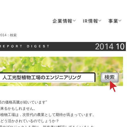
企業情報
IR情報
事業
r 2014：検索
菜の価格高騰が続いています”
が来るかもしれません。
る植物工場は，次世代の農業として期待が高まっています。
，どう活かされているのでしょうか？