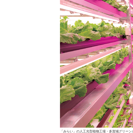
「みらい」の人工光型植物工場・多賀城グリーンル