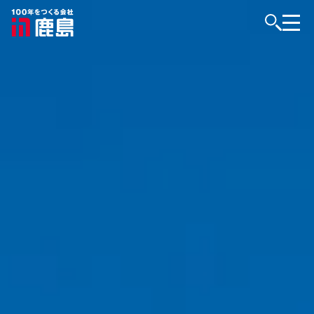
KAJIMAはつくる。