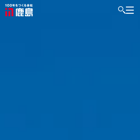
KAJIMAはつくる。