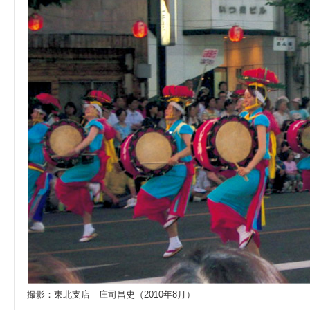
撮影：東北支店 庄司昌史（2010年8月）