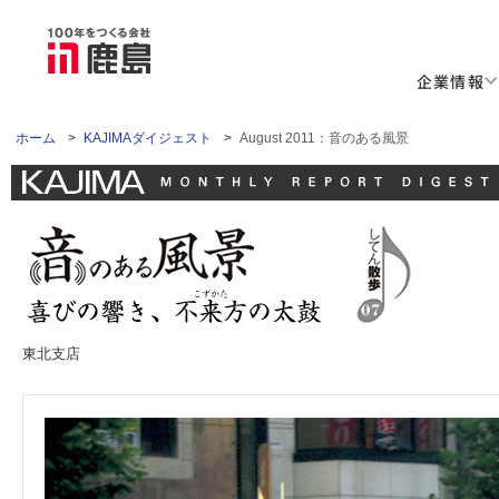
企業情報
ホーム
>
KAJIMAダイジェスト
>
August 2011：音のある風景
東北支店