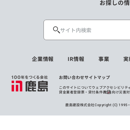
お探しの情
企業情報
IR情報
事業
実
お問い合わせ
サイトマップ
このサイトについて
ウェブアクセシビリテ
貸金業者登録票・貸付条件表
社員向け災害
鹿島建設株式会社
Copyright (C) 199