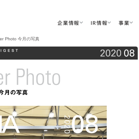
企業情報
IR情報
事業
ver Photo 今月の写真