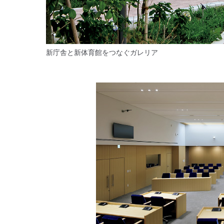
新庁舎と新体育館をつなぐガレリア