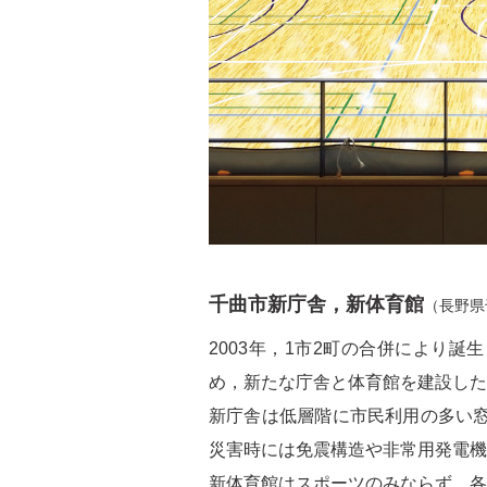
千曲市新庁舎，新体育館
（長野県
2003年，1市2町の合併により
め，新たな庁舎と体育館を建設した
新庁舎は低層階に市民利用の多い
災害時には免震構造や非常用発電機
新体育館はスポーツのみならず，各