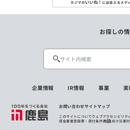
いいね！
カジマの
に出会えるメデ
お探しの情
企業情報
IR情報
事業
実
お問い合わせ
サイトマップ
このサイトについて
ウェブアクセシビリテ
貸金業者登録票・貸付条件表
社員向け災害