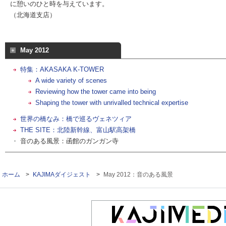
に憩いのひと時を与えています。
（北海道支店）
May 2012
特集：AKASAKA K-TOWER
A wide variety of scenes
Reviewing how the tower came into being
Shaping the tower with unrivalled technical expertise
世界の橋なみ：橋で巡るヴェネツィア
THE SITE：北陸新幹線、富山駅高架橋
音のある風景：函館のガンガン寺
ホーム
>
KAJIMAダイジェスト
>
May 2012：音のある風景