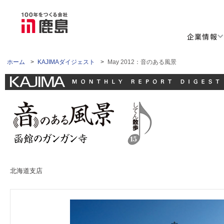
企業情報
ホーム
>
KAJIMAダイジェスト
>
May 2012：音のある風景
北海道支店