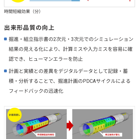
時間短縮効果（分）
出来形品質の向上
掘進・組立指示書の2次元・3次元でのシミュレーション
結果の見える化により、計算ミスや入力ミスを容易に確
認でき、ヒューマンエラーを防止
計画と実績との差異をデジタルデータとして記録・蓄
積・分析することで、掘進計画のPDCAサイクルによる
フィードバックの迅速化