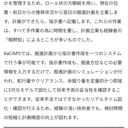
かを管理するため、ロール状の方眼紙を用い、現在の位
置・前日からの推移状況から翌日の掘進計画を立案しま
す。計画ができたら、指示書へ記載します。これらの作業
は、すべて手作業の為に時間を要し、計画立案も経験者の
「暗黙知」によるところが多いものでした。
KaCIM’Sでは、掘進計画から指示書作成を一つのシステム
で行う事が可能です。指示書作成も、掘進方位などの必要
情報を入力するだけで、掘進計画のシミュレーションが行
われ、蛇行量やクリアランス、余掘り量を定量的かつ即座
に3次元モデルで図化して将来予測の妥当性を確認するこ
とができます。従来手法ではできなかったリアルタイム図
化・確認が行えるため、経験の浅い技術者でも、検討時間
の短縮と計画精度の向上が図れます。