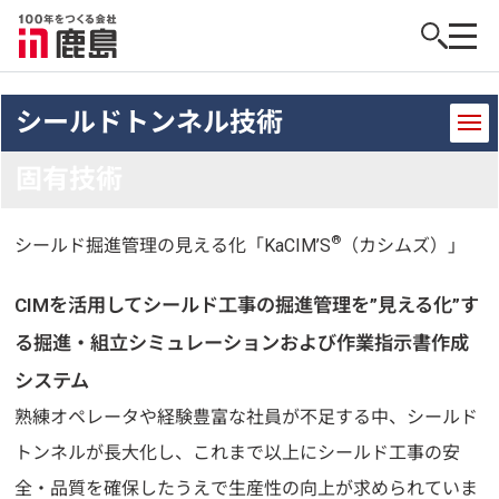
シールドトンネル技術
固有技術
®
シールド掘進管理の見える化
「KaCIM’S
（カシムズ）」
CIMを活用してシールド工事の掘進管理を”見える化”す
る
掘進・組立シミュレーションおよび作業指示書作成
システム
熟練オペレータや経験豊富な社員が不足する中、シールド
トンネルが長大化し、これまで以上にシールド工事の安
全・品質を確保したうえで生産性の向上が求められていま