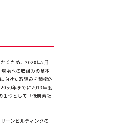
くため、2020年2月
、環境への取組みの基本
成に向けた取組みを積極的
50年までに2013年度
ィの１つとして「低炭素社
グリーンビルディングの