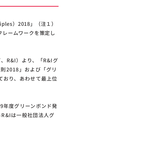
ples）2018」（注１）
フレームワークを策定し
R&I）より、「R&Iグ
2018」および「グリ
ており、あわせて最上位
9年度グリーンボンド発
R&Iは一般社団法人グ