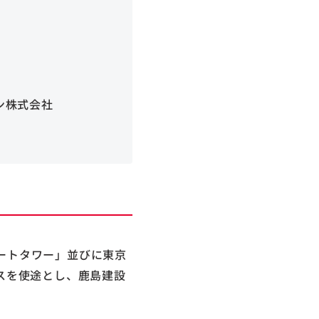
ン株式会社
ートタワー」並びに東京
ンスを使途とし、鹿島建設