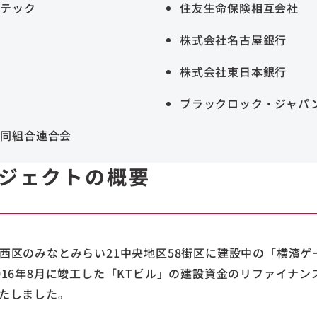
ルテック
住友生命保険相互会社
株式会社名古屋銀行
社
株式会社東日本銀行
行
ブラックロック・ジャパ
協同組合連合会
ジェクトの概要
西区のみなとみらい21中央地区58街区に建設中の「横濱ゲ
016年8月に竣工した「KTビル」の建設資金のリファイナ
たしました。