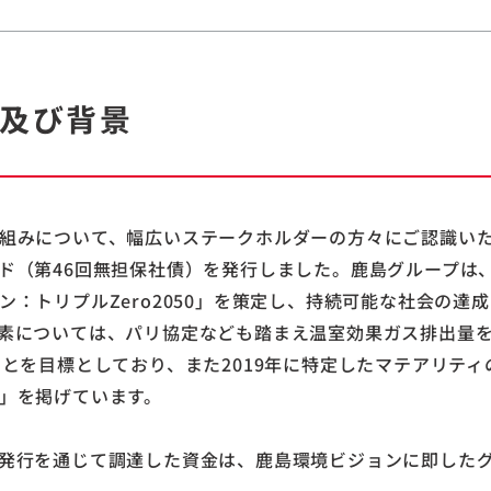
及び背景
組みについて、幅広いステークホルダーの方々にご認識いただ
ド（第46回無担保社債）を発行しました。鹿島グループは
ン：トリプルZero2050」を策定し、持続可能な社会の達
素については、パリ協定なども踏まえ温室効果ガス排出量を20
ことを目標としており、また2019年に特定したマテアリテ
」を掲げています。
発行を通じて調達した資金は、鹿島環境ビジョンに即した