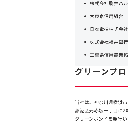
株式会社駒井ハ
大東京信用組合
日本電技株式会
株式会社福井銀
三重県信用農業
グリーンプロ
当社は、神奈川県横浜市
都港区元赤坂一丁目に2
グリーンボンドを発行い