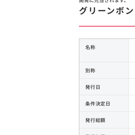
開発に充当されます。
グリーンボン
名称
別称
発行日
条件決定日
発行総額