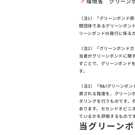
環境省 グリーン
（注1）「グリーンボンド原則（
間団体であるグリーンボンド原則執行
リーンボンドの発行に係る
（注2）「グリーンボンドガ
当者がグリーンボンドに関
すことで、グリーンボンドを
す。
（注3）「R&Iグリーンボ
資される程度を、グリーン
タリングを行うものです。
あります。セカンドオピニ
ているかを評価するもので
当グリーンボ