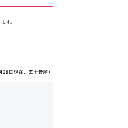
します。
2月28日現在、五十音順）