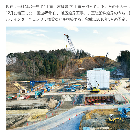
現在，当社は岩手県で4工事，宮城県で1工事を担っている。その中の一つ
12月に着工した「国道45号 白井地区道路工事」。三陸沿岸道路のうち，
ル，インターチェンジ，橋梁などを構築する。完成は2018年3月の予定。