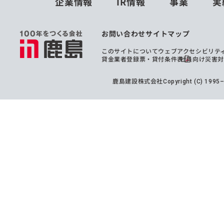
企業情報
IR情報
事業
実
お問い合わせ
サイトマップ
このサイトについて
ウェブアクセシビリテ
貸金業者登録票・貸付条件表
社員向け災害
鹿島建設株式会社
Copyright (C) 199