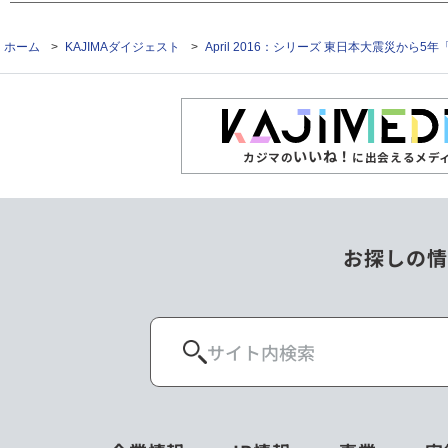
ホーム
>
KAJIMAダイジェスト
>
April 2016：シリーズ 東日本大震災から5
いいね！
カジマの
に出会えるメデ
お探しの情