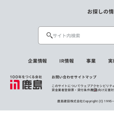
お探しの情
企業情報
IR情報
事業
実
お問い合わせ
サイトマップ
このサイトについて
ウェブアクセシビリテ
貸金業者登録票・貸付条件表
社員向け災害
鹿島建設株式会社
Copyright (C) 199