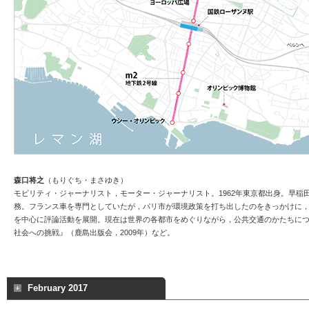
森口将之
（もりぐち・まさゆき）
モビリティ・ジャーナリスト，モーター・ジャーナリスト。1962年東京都出身。早稲田
務。フランス車を専門としていたが，パリ市が環境政策を打ち出したのをきっかけに，2
を中心に評論活動を展開。現在は世界の各都市をめぐりながら，公共交通のかたちにつ
社会への挑戦』（鹿島出版会，2009年）など。
February 2017