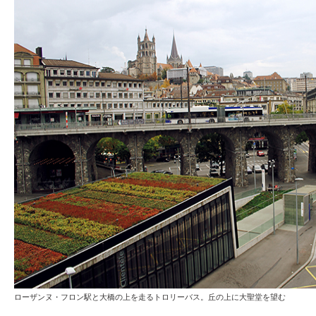
ローザンヌ・フロン駅と大橋の上を走るトロリーバス。丘の上に大聖堂を望む