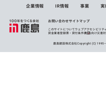
企業情報
IR情報
事業
実
お問い合わせ
サイトマップ
このサイトについて
ウェブアクセシビリテ
貸金業者登録票・貸付条件表
社員向け災害
鹿島建設株式会社
Copyright (C) 199