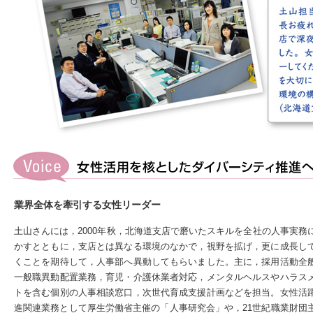
業界全体を牽引する女性リーダー
土山さんには，2000年秋，北海道支店で磨いたスキルを全社の人事実務
かすとともに，支店とは異なる環境のなかで，視野を拡げ，更に成長し
くことを期待して，人事部へ異動してもらいました。主に，採用活動全
一般職異動配置業務，育児・介護休業者対応，メンタルヘルスやハラス
トを含む個別の人事相談窓口，次世代育成支援計画などを担当。女性活
進関連業務として厚生労働省主催の「人事研究会」や，21世紀職業財団