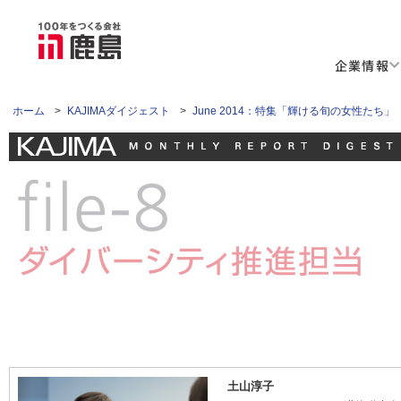
企業情報
ホーム
>
KAJIMAダイジェスト
>
June 2014：特集「輝ける旬の女性たち」
土山淳子