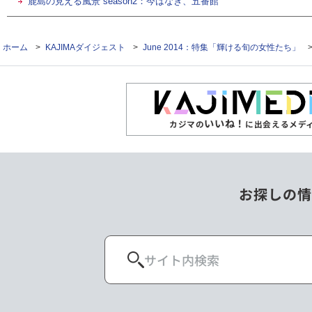
鹿島の見える風景 season2：今はなき、五番館
ホーム
>
KAJIMAダイジェスト
>
June 2014：特集「輝ける旬の女性たち」
いいね！
カジマの
に出会えるメデ
お探しの情