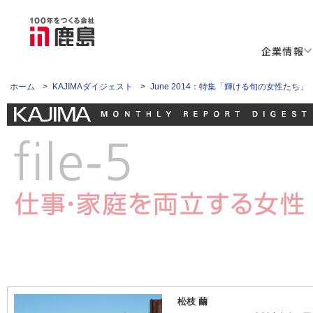
企業情報
ホーム
>
KAJIMAダイジェスト
>
June 2014：特集「輝ける旬の女性たち」
松枝 繭