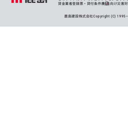
貸金業者登録票・貸付条件表
社員向け災害
鹿島建設株式会社
Copyright (C) 199