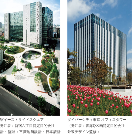
宿イーストサイドスクエア
ダイバーシティ東京 オフィスタワー
発注者：新宿六丁目特定目的会社
（発注者：青海Q区画特定目的会社
設計・監理：三菱地所設計・日本設計
外装デザイン監修：