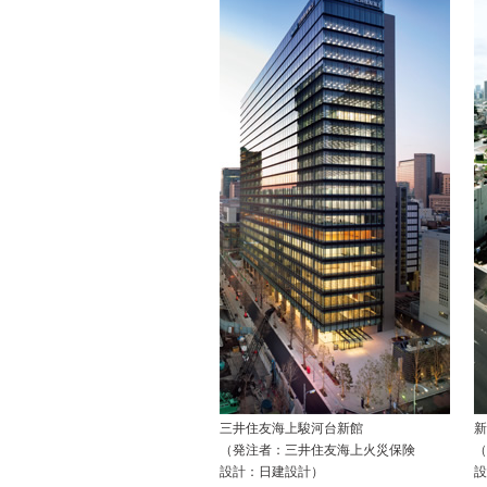
三井住友海上駿河台新館
新
（発注者：三井住友海上火災保険
（
設計：日建設計）