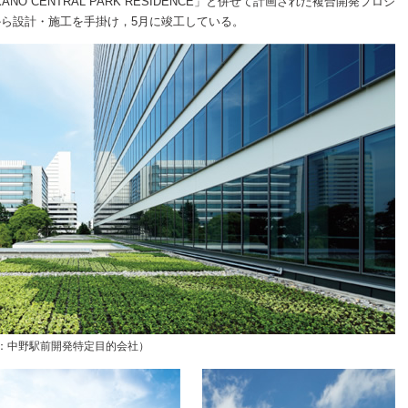
O CENTRAL PARK RESIDENCE」と併せて計画された複合開発プロジ
ら設計・施工を手掛け，5月に竣工している。
（発注者：中野駅前開発特定目的会社）