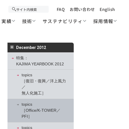
FAQ
お問い合わせ
English
実績
技術
サステナビリティ
採用情報
December 2012
特集：
KAJIMA YEARBOOK 2012
topics
［復旧・復興／洋上風力
／
無人化施工］
topics
［Office/K-TOWER／
PFI］
topics