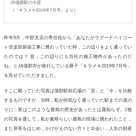
JR蒲郡駅の今昔
（「キラメキ2019年7月号」より）
昨年9月，中部支店の専任役から「あなたがラグーナベイコー
ト倶楽部新築工事に携わっていた時，この辺りをよく通ってい
たのでは？ 昔，この辺りにも当社の施工物件があったのだ
ね」とJA蒲郡市が発行している冊子「キラメキ2019年7月号」
を見せていただきました。
そこに載っていた写真は蒲郡駅前広場の「昔」と「今」を比較
するものですが，当時，私が何気なく通っていた駅までの道の
りに，実はこのような鹿島の歴史があったとは露知らず。2枚
の写真を通して，私が素晴らしい鹿島の現場に携われたこと，
また所長をはじめ，かけがえのない方々と出会い，人生の財産