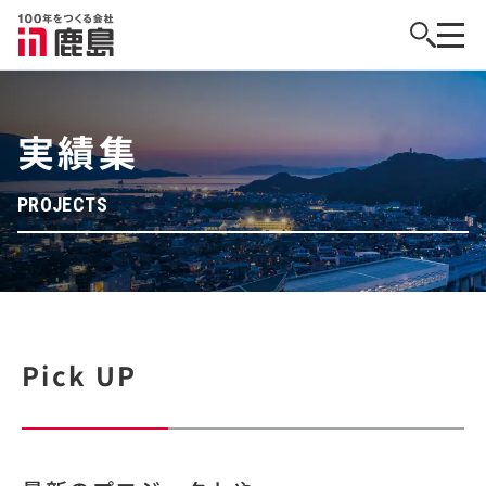
実績集
PROJECTS
Pick UP