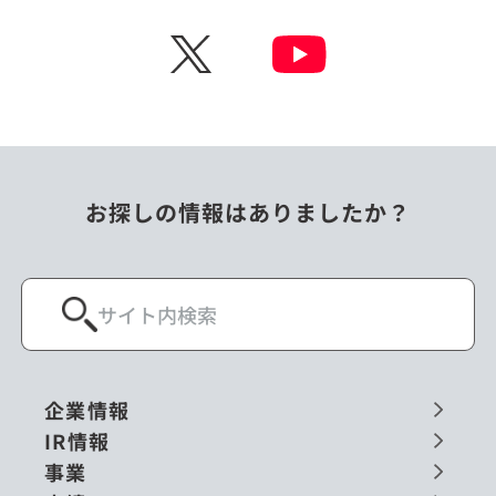
チェコ
中国
X
ニュージーランド
パラオ
フィリピン
ベトナム
ポーランド
マレーシア
お探しの情報はありましたか？
ミャンマー
メキシコ
ロシア
閉じる
企業情報
IR情報
事業