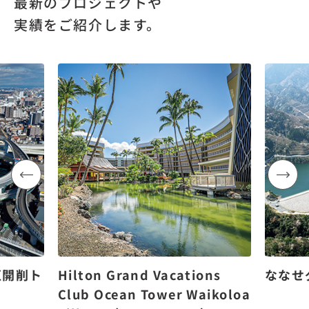
最新のプロジェクトや
実績をご紹介します。
区開削ト
Hilton Grand Vacations
ななせ
Club Ocean Tower Waikoloa