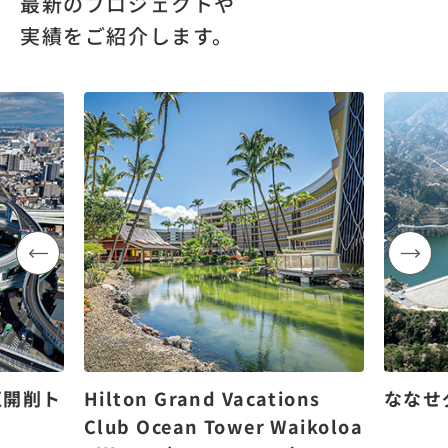
最新のプロジェクトや
実績をご紹介します。
区開削ト
Hilton Grand Vacations
ななせ
Club Ocean Tower Waikoloa