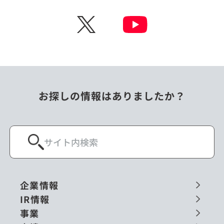
チェコ
中国
X
ニュージーランド
パラオ
フィリピン
ベトナム
ポーランド
マレーシア
お探しの情報はありましたか？
ミャンマー
メキシコ
ロシア
閉じる
企業情報
IR情報
事業