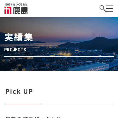
実績集
PROJECTS
Pick UP