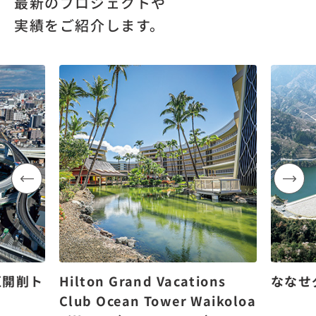
最新のプロジェクトや
実績をご紹介します。
区開削ト
Hilton Grand Vacations
ななせ
Club Ocean Tower Waikoloa