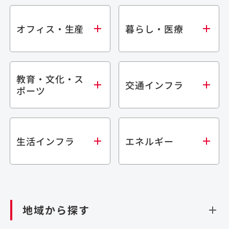
オフィス・生産
暮らし・医療
教育・文化・ス
オフィス
集合住宅
交通インフラ
ポーツ
生産・研究施設
宿泊施設
倉庫・物流施設
商業施設
医療・福祉施設
学校・教育施設
鉄道
生活インフラ
エネルギー
閉じる
文化・スポーツ施設
橋梁
閉じる
歴史的建造物
トンネル
道路
ダム
再生可能エネルギー
閉じる
空港施設
地域から探す
処理場・リサイクル施設
港湾/海洋施設
閉じる
上下水道施設