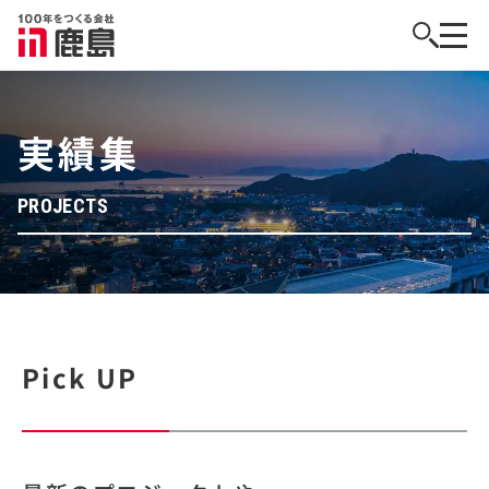
実績集
PROJECTS
Pick UP