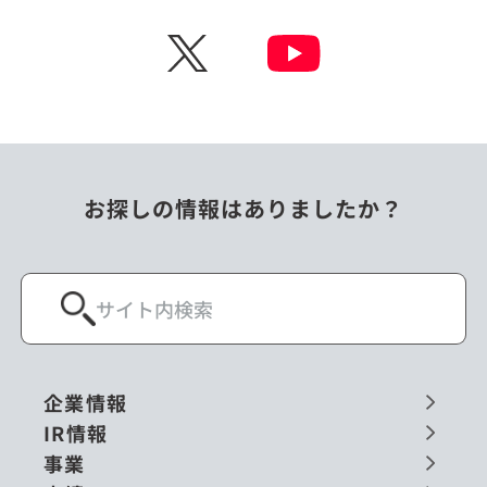
チェコ
中国
X
ニュージーランド
パラオ
フィリピン
ベトナム
ポーランド
マレーシア
お探しの情報はありましたか？
ミャンマー
メキシコ
ロシア
閉じる
企業情報
IR情報
事業