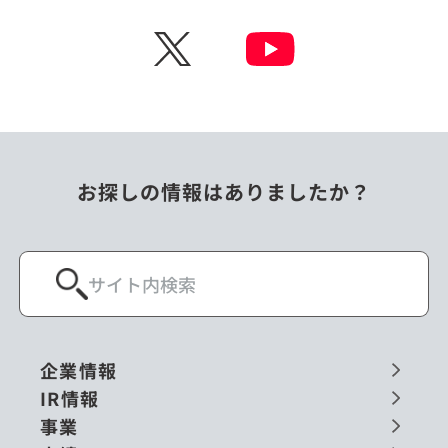
チェコ
中国
X
ニュージーランド
パラオ
フィリピン
ベトナム
ポーランド
マレーシア
お探しの情報はありましたか？
ミャンマー
メキシコ
ロシア
閉じる
企業情報
IR情報
事業