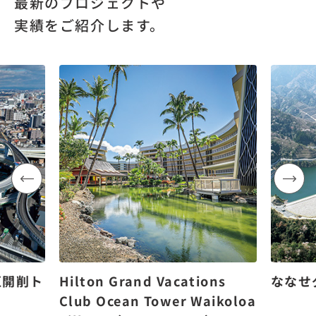
最新のプロジェクトや
実績をご紹介します。
区開削ト
Hilton Grand Vacations
ななせ
Club Ocean Tower Waikoloa