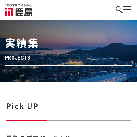
実績集
PROJECTS
Pick UP